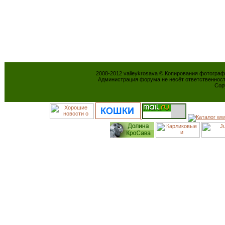
2008-2012 valleykrosava © Копирования фотогра
Администрация форума не несёт ответственнос
Cop