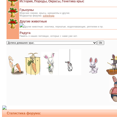
История, Породы, Окрасы, Генетика крыс
Грызуны
Морские свинки, крысы, шиншиллы и другие.
Модератор форума:
solne4naja
Другие животные
Другие животные: экзотика, пернатые, водоплавающие, рептилии и пр.
Радуга
Память о наших питомцах, которых с нами уже нет.
Статистика форума: