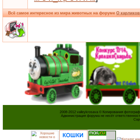
Всё самое интересное из мира животных на форуме
О карликов
2008-2012 valleykrosava © Копирования фотогра
Администрация форума не несёт ответственнос
Cop