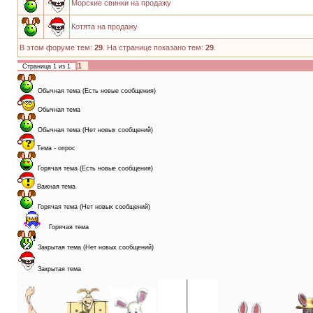
Морские свинки на продажу
Котята на продажу
В этом форуме тем:
29
. На странице показано тем:
29
.
1
Страница
1
из
1
Обычная тема (Есть новые сообщения)
Обычная тема
Обычная тема (Нет новых сообщений)
Тема - опрос
Горячая тема (Есть новые сообщения)
Важная тема
Горячая тема (Нет новых сообщений)
Горячая тема
Закрытая тема (Нет новых сообщений)
Закрытая тема