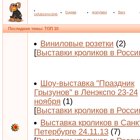
Gagala
granylator
Bars
zefubzenvcbnb
Последние темы: ТОП 10
Виниловые розетки
(2)
[
Выставки кроликов в Росси
Шоу-выставка "Праздник
Грызунов" в Ленэкспо 23-24
ноября
(1)
[
Выставки кроликов в Росси
Выставка кроликов в Санк
Петербурге 24.11.13
(7)