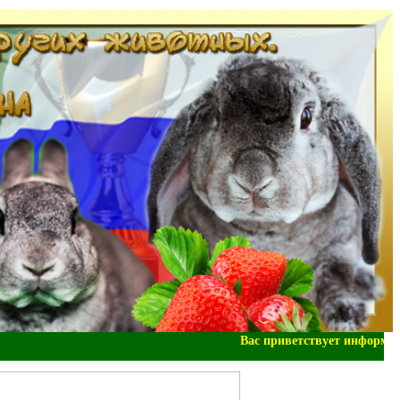
Вас приветствует информаци