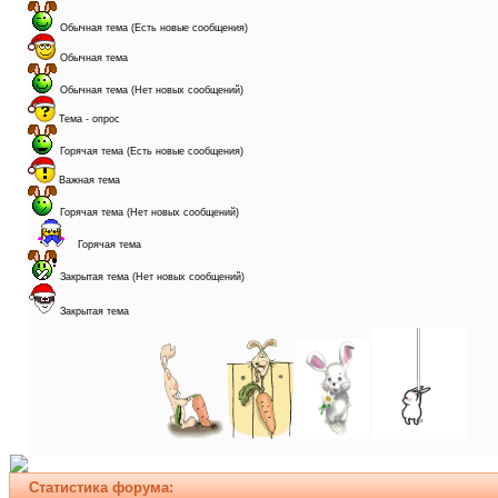
Обычная тема (Есть новые сообщения)
Обычная тема
Обычная тема (Нет новых сообщений)
Тема - опрос
Горячая тема (Есть новые сообщения)
Важная тема
Горячая тема (Нет новых сообщений)
Горячая тема
Закрытая тема (Нет новых сообщений)
Закрытая тема
Статистика форума: