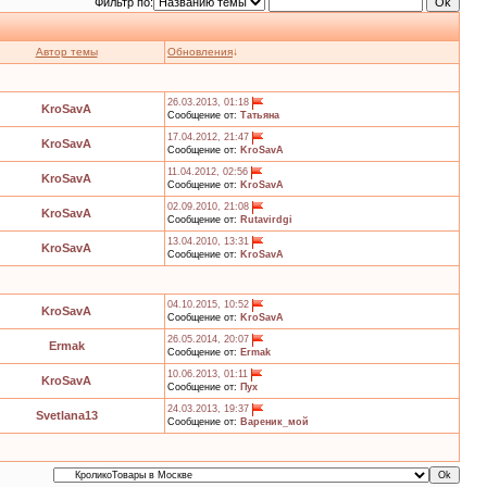
Фильтр по:
Автор темы
Обновления
↓
26.03.2013, 01:18
KroSavA
Сообщение от:
Татьяна
17.04.2012, 21:47
KroSavA
Сообщение от:
KroSavA
11.04.2012, 02:56
KroSavA
Сообщение от:
KroSavA
02.09.2010, 21:08
KroSavA
Сообщение от:
Rutavirdgi
13.04.2010, 13:31
KroSavA
Сообщение от:
KroSavA
04.10.2015, 10:52
KroSavA
Сообщение от:
KroSavA
26.05.2014, 20:07
Ermak
Сообщение от:
Ermak
10.06.2013, 01:11
KroSavA
Сообщение от:
Пух
24.03.2013, 19:37
Svetlana13
Сообщение от:
Вареник_мой