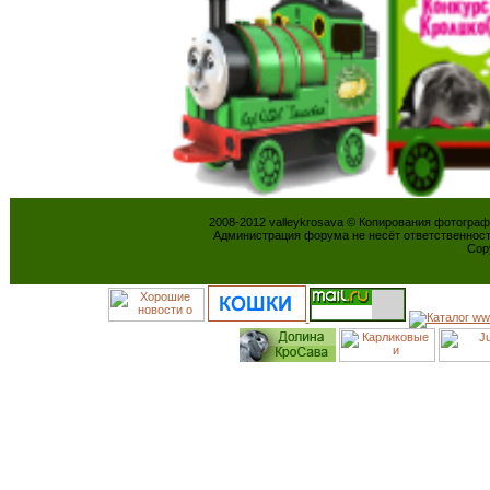
2008-2012 valleykrosava © Копирования фотогра
Администрация форума не несёт ответственнос
Cop