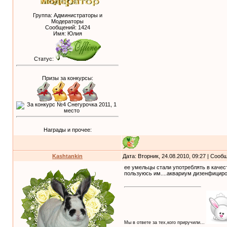
Группа: Администраторы и
Модераторы
Сообщений:
1424
Имя: Юлия
Статус:
Призы за конкурсы:
Награды и прочее:
Kashtankin
Дата: Вторник, 24.08.2010, 09:27 | Соо
ее умельцы стали употреблять в качеств
пользуюсь им....аквариум дизенфициров
Мы в ответе за тех,кого приручили...