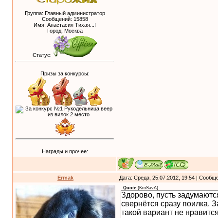
Группа: Главный администратор
Сообщений:
15858
Имя: Анастасия Тихая...!
Город: Москва
Статус:
Призы за конкурсы:
Награды и прочее:
Ermak
Дата: Среда, 25.07.2012, 19:54 | Сообщ
Quote
(
KroSavA
)
Здорово, пусть задумаютс
свернётся сразу поилка. 
такой вариант не нравитс