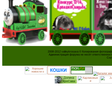
2008-2012 valleykrosava © Копирования фотогра
Администрация форума не несёт ответственнос
Cop