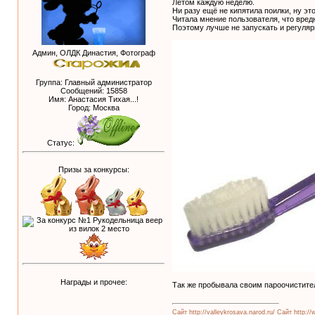
Летом каждую неделю.
Ни разу ещё не кипятила поилки, ну эт
Читала мнение пользователя, что вредн
Поэтому лучше не запускать и регуляр
Админ, ОЛДК Династия, Фотограф
Группа: Главный администратор
Сообщений:
15858
Имя: Анастасия Тихая...!
Город: Москва
Статус:
Призы за конкурсы:
Награды и прочее:
Так же пробывала своим пароочистите
Сайт http://valleykrosava.narod.ru/
Сайт http://