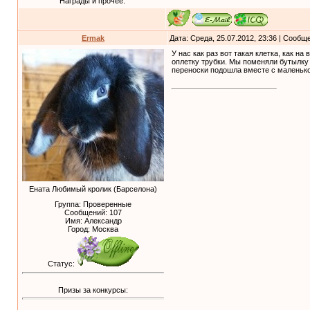
Награды и прочее:
Ermak
Дата: Среда, 25.07.2012, 23:36 | Сообщ
У нас как раз вот такая клетка, как н
оплетку трубки. Мы поменяли бутылку 
переноски подошла вместе с маленько
Ената Любимый кролик (Барселона)
Группа: Проверенные
Сообщений:
107
Имя: Александр
Город: Москва
Статус:
Призы за конкурсы: