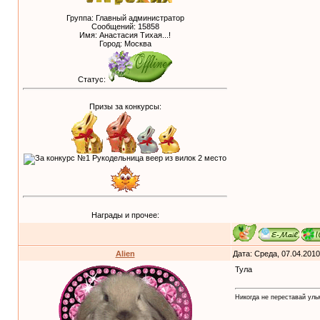
Группа: Главный администратор
Сообщений:
15858
Имя: Анастасия Тихая...!
Город: Москва
Статус:
Призы за конкурсы:
Награды и прочее:
Alien
Дата: Среда, 07.04.201
Тула
Никогда не переставай улыб