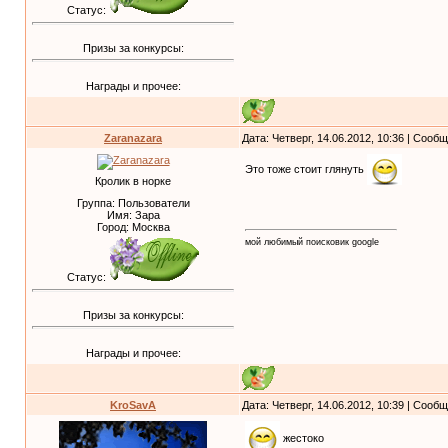
Статус:
Призы за конкурсы:
Награды и прочее:
Zaranazara
Дата: Четверг, 14.06.2012, 10:36 | Сооб
Это тоже стоит глянуть
Кролик в норке
Группа: Пользователи
Имя: Зара
Город: Москва
мой любимый поисковик google
Статус:
Призы за конкурсы:
Награды и прочее:
KroSavA
Дата: Четверг, 14.06.2012, 10:39 | Сооб
жестоко