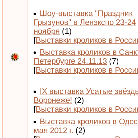
Шоу-выставка "Праздник
Грызунов" в Ленэкспо 23-24
ноября
(1)
[
Выставки кроликов в Росси
Выставка кроликов в Санк
Петербурге 24.11.13
(7)
[
Выставки кроликов в Росси
IX выставка Усатые звёзд
Воронеже!
(2)
[
Выставки кроликов в Росси
Выставка кроликов в Одес
мая 2012 г.
(2)