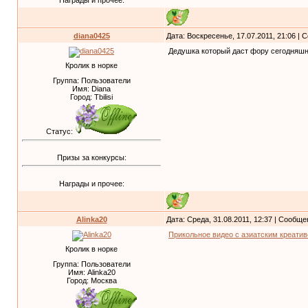
diana0425
Дата: Воскресенье, 17.07.2011, 21:06 |
Дедушка который даст фору сегодняш
Кролик в норке
Группа: Пользователи
Имя: Diana
Город: Tbilisi
Статус:
Призы за конкурсы:
Награды и прочее:
Alinka20
Дата: Среда, 31.08.2011, 12:37 | Сообщ
Прикольное видео c азиатским креати
Кролик в норке
Группа: Пользователи
Имя: Alinka20
Город: Москва