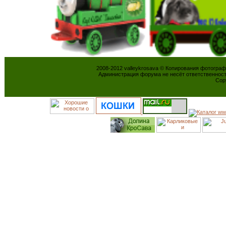
2008-2012 valleykrosava © Копирования фотогра
Администрация форума не несёт ответственнос
Cop