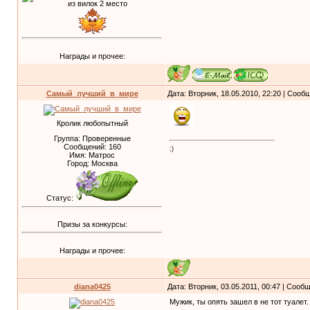
Награды и прочее:
Самый_лучший_в_мире
Дата: Вторник, 18.05.2010, 22:20 | Соо
Кролик любопытный
Группа: Проверенные
Сообщений:
160
;)
Имя: Матрос
Город: Москва
Статус:
Призы за конкурсы:
Награды и прочее:
diana0425
Дата: Вторник, 03.05.2011, 00:47 | Соо
Мужик, ты опять зашел в не тот туалет