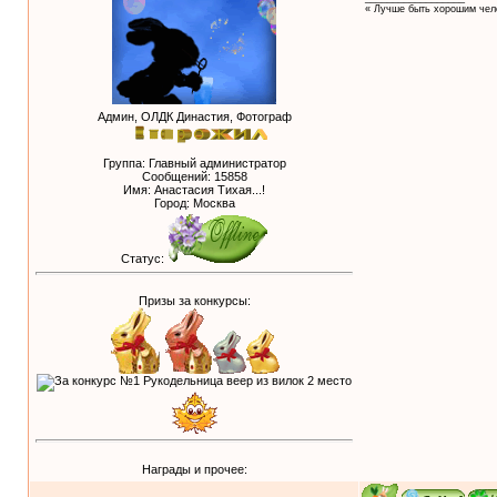
« Лучше быть хорошим чело
Админ, ОЛДК Династия, Фотограф
Группа: Главный администратор
Сообщений:
15858
Имя: Анастасия Тихая...!
Город: Москва
Статус:
Призы за конкурсы:
Награды и прочее: