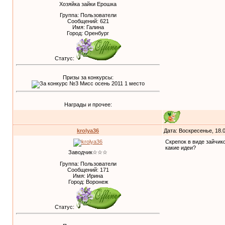
Хозяйка зайки Ерошка
Группа: Пользователи
Сообщений:
621
Имя: Галина
Город: Оренбург
Статус:
Призы за конкурсы:
Награды и прочее:
krolya36
Дата: Воскресенье, 18.
Скрепок в виде зайчико
какие идеи?
Заводчик☆☆☆
Группа: Пользователи
Сообщений:
171
Имя: Ирина
Город: Воронеж
Статус: