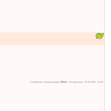
Alien
Сообщение отредактировал
-
Воскресенье, 18.04.2010, 14:48