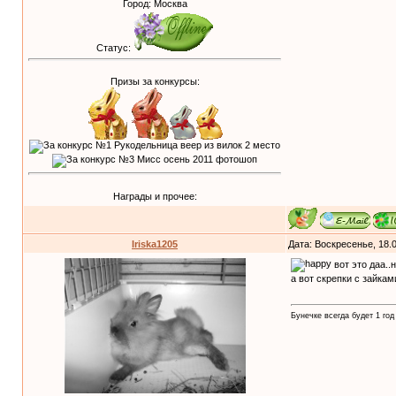
Город: Москва
Статус:
Призы за конкурсы:
Награды и прочее:
Iriska1205
Дата: Воскресенье, 18.
вот это даа..
а вот скрепки с зайка
Бунечке всегда будет 1 год