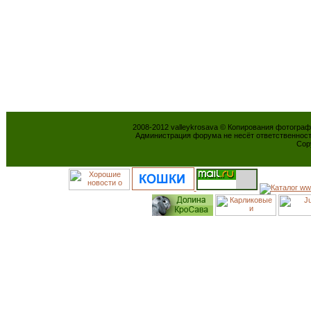
2008-2012 valleykrosava © Копирования фотогра
Администрация форума не несёт ответственнос
Cop