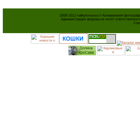
2008-2012 valleykrosava © Копирования фотогра
Администрация форума не несёт ответственнос
Cop