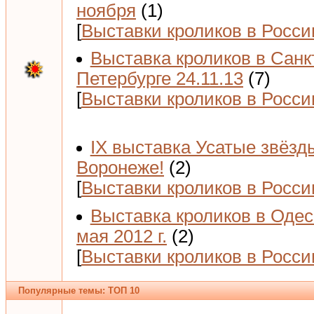
ноября
(1)
[
Выставки кроликов в Росси
Выставка кроликов в Санк
Петербурге 24.11.13
(7)
[
Выставки кроликов в Росси
IX выставка Усатые звёзд
Воронеже!
(2)
[
Выставки кроликов в Росси
Выставка кроликов в Одес
мая 2012 г.
(2)
[
Выставки кроликов в Росси
Популярные темы: ТОП 10