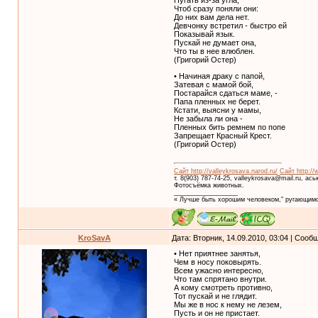
Пугать из-за угла,
Чтоб сразу поняли они:
До них вам дела нет.
Девчонку встретил - быстро ей
Показывай язык.
Пускай не думает она,
Что ты в нее влюблен.
(Григорий Остер)
• Начиная драку с папой,
Затевая с мамой бой,
Постарайся сдаться маме, -
Папа пленных не берет.
Кстати, выясни у мамы,
Не забыла ли она -
Пленных бить ремнем по попе
Запрещает Красный Крест.
(Григорий Остер)
Сайт http://valleykrosava.narod.ru/
Сайт http://
т. 8(903) 787-74-25, valleykrosava@mail.ru, ас
Фотосъёмка животных.
__________________
« Лучше быть хорошим человеком," ругающимс
KroSavA
Дата: Вторник, 14.09.2010, 03:04 | Соо
• Нет приятнее занятья,
Чем в носу поковырять.
Всем ужасно интересно,
Что там спрятано внутри.
А кому смотреть противно,
Тот пускай и не глядит.
Мы же в нос к нему не лезем,
Пусть и он не пристает.