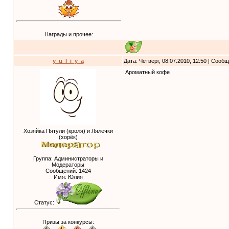
Награды и прочее:
y_u_l_i_y_a
Дата: Четверг, 08.07.2010, 12:50 | Сооб
Ароматный кофе
Хозяйка Пятули (кроля) и Лялечки
(хорёк)
Группа: Администраторы и
Модераторы
Сообщений:
1424
Имя: Юлия
Статус:
Призы за конкурсы: