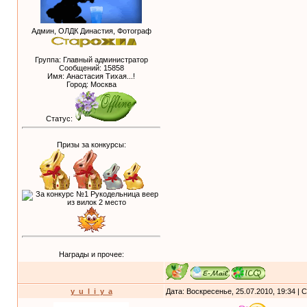
Админ, ОЛДК Династия, Фотограф
Группа: Главный администратор
Сообщений:
15858
Имя: Анастасия Тихая...!
Город: Москва
Статус:
Призы за конкурсы:
Награды и прочее:
y_u_l_i_y_a
Дата: Воскресенье, 25.07.2010, 19:34 |