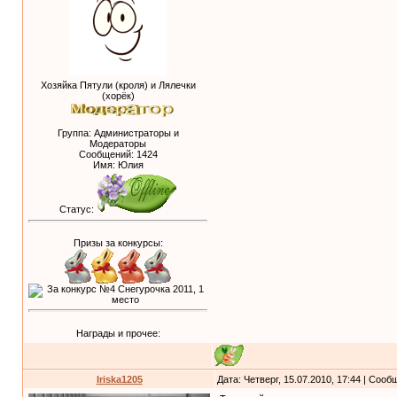
Хозяйка Пятули (кроля) и Лялечки
(хорёк)
Группа: Администраторы и
Модераторы
Сообщений:
1424
Имя: Юлия
Статус:
Призы за конкурсы:
Награды и прочее:
Iriska1205
Дата: Четверг, 15.07.2010, 17:44 | Соо