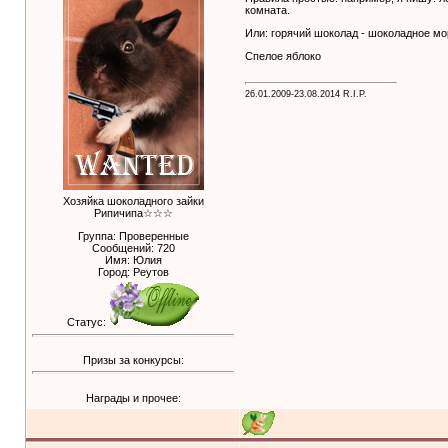
комната.
Или: горячий шоколад - шоколадное мор
Спелое яблоко
26.01.2009-23.08.2014 R.I.P.
Хозяйка шоколадного зайки
Рипичипа☆☆☆
Группа: Проверенные
Сообщений:
720
Имя: Юлия
Город: Реутов
Статус:
Призы за конкурсы:
Награды и прочее: