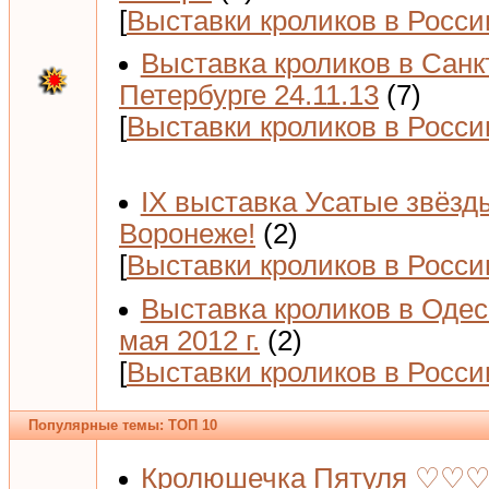
[
Выставки кроликов в Росси
Выставка кроликов в Санк
Петербурге 24.11.13
(7)
[
Выставки кроликов в Росси
IX выставка Усатые звёзд
Воронеже!
(2)
[
Выставки кроликов в Росси
Выставка кроликов в Одес
мая 2012 г.
(2)
[
Выставки кроликов в Росси
Популярные темы: ТОП 10
Кролюшечка Пятуля ♡♡♡