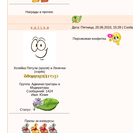
Награды и прочее:
y_u_l_i_y_a
Дата: Пятница, 25.06.2010, 15:28 | Соо
Персиковая конфетка
Хозяйка Пятули (кроля) и Лялечки
(хорёк)
Группа: Администраторы и
Модераторы
Сообщений:
1424
Имя: Юлия
Статус:
Призы за конкурсы: