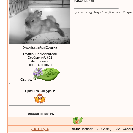
Товарный чек
Бунечке всегда будет 1 год 6 месяцев 23 дня..
Хозяйка зайки Ерошка
Группа: Пользователи
Сообщений:
621
Имя: Галина
Город: Оренбург
Статус:
Призы за конкурсы:
Награды и прочее:
y_u_l_i_y_a
Дата: Четверг, 15.07.2010, 19:32 | Сооб