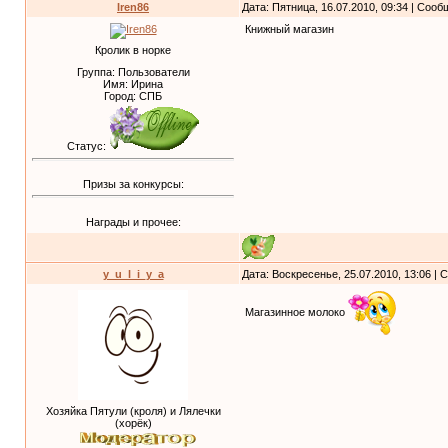
Iren86
Дата: Пятница, 16.07.2010, 09:34 | Соо
Книжный магазин
Кролик в норке
Группа: Пользователи
Имя: Ирина
Город: СПБ
Статус:
Призы за конкурсы:
Награды и прочее:
y_u_l_i_y_a
Дата: Воскресенье, 25.07.2010, 13:06 |
Магазинное молоко
Хозяйка Пятули (кроля) и Лялечки
(хорёк)