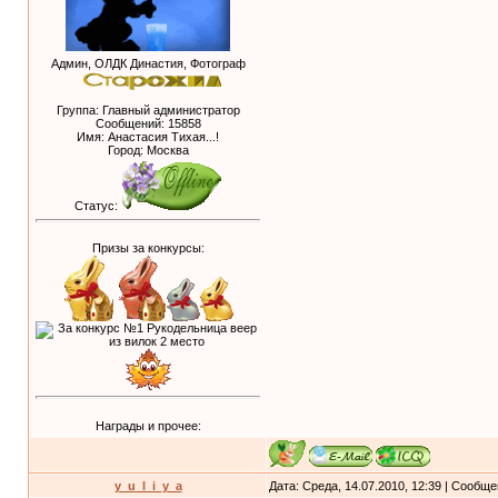
Админ, ОЛДК Династия, Фотограф
Группа: Главный администратор
Сообщений:
15858
Имя: Анастасия Тихая...!
Город: Москва
Статус:
Призы за конкурсы:
Награды и прочее:
y_u_l_i_y_a
Дата: Среда, 14.07.2010, 12:39 | Сообщ