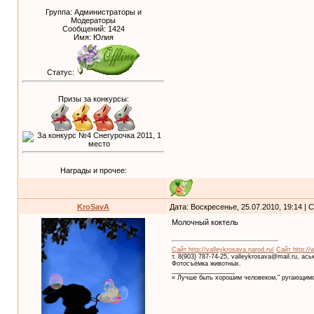
Группа: Администраторы и
Модераторы
Сообщений:
1424
Имя: Юлия
Статус:
Призы за конкурсы:
Награды и прочее:
KroSavA
Дата: Воскресенье, 25.07.2010, 19:14 |
Молочный коктель
Сайт http://valleykrosava.narod.ru/
Сайт http://
т. 8(903) 787-74-25, valleykrosava@mail.ru, ас
Фотосъёмка животных.
__________________
« Лучше быть хорошим человеком," ругающимс