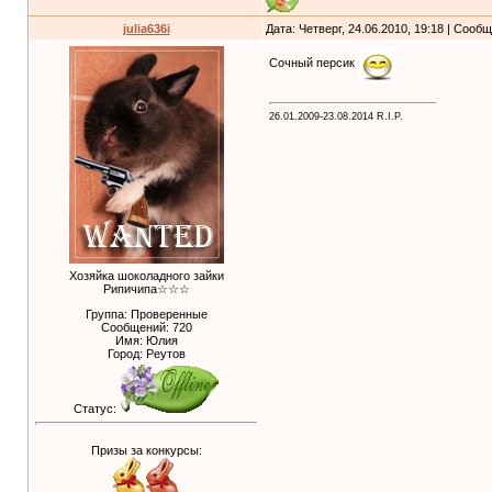
julia636i
Дата: Четверг, 24.06.2010, 19:18 | Сооб
Сочный персик
26.01.2009-23.08.2014 R.I.P.
Хозяйка шоколадного зайки
Рипичипа☆☆☆
Группа: Проверенные
Сообщений:
720
Имя: Юлия
Город: Реутов
Статус:
Призы за конкурсы: