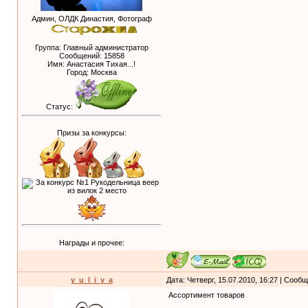
Админ, ОЛДК Династия, Фотограф
Группа: Главный администратор
Сообщений:
15858
Имя: Анастасия Тихая...!
Город: Москва
Статус:
Призы за конкурсы:
Награды и прочее:
y_u_l_i_y_a
Дата: Четверг, 15.07.2010, 16:27 | Сооб
Ассортимент товаров