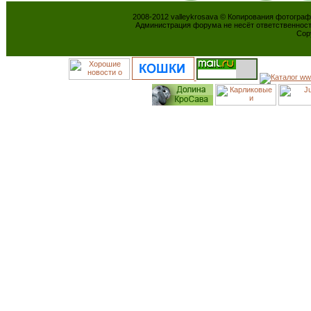
2008-2012 valleykrosava © Копирования фотогра
Администрация форума не несёт ответственнос
Cop