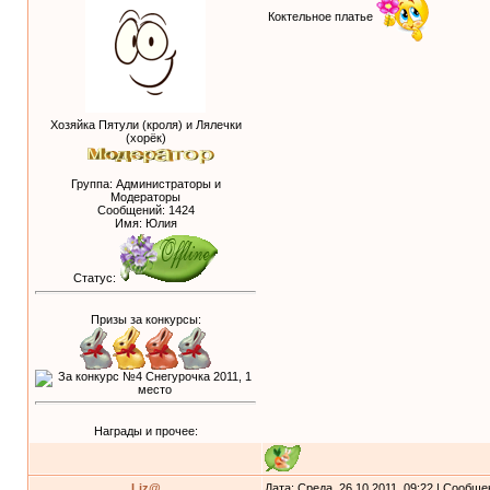
Коктельное платье
Хозяйка Пятули (кроля) и Лялечки
(хорёк)
Группа: Администраторы и
Модераторы
Сообщений:
1424
Имя: Юлия
Статус:
Призы за конкурсы:
Награды и прочее:
Liz@
Дата: Среда, 26.10.2011, 09:22 | Сообщ