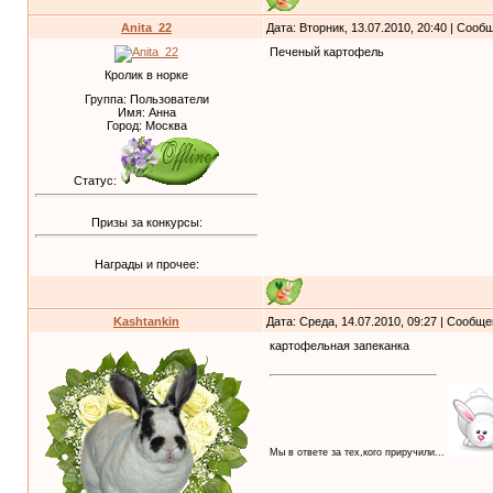
Anita_22
Дата: Вторник, 13.07.2010, 20:40 | Соо
Печеный картофель
Кролик в норке
Группа: Пользователи
Имя: Анна
Город: Москва
Статус:
Призы за конкурсы:
Награды и прочее:
Kashtankin
Дата: Среда, 14.07.2010, 09:27 | Сообщ
картофельная запеканка
Мы в ответе за тех,кого приручили...