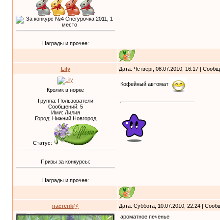
Награды и прочее:
Lily
Дата: Четверг, 08.07.2010, 16:17 | Сооб
Кофейный автомат
Кролик в норке
Группа: Пользователи
Сообщений:
5
Имя: Лилия
Город: Нижний Новгород
Статус:
Призы за конкурсы:
Награды и прочее:
настенk@
Дата: Суббота, 10.07.2010, 22:24 | Соо
ароматное печенье