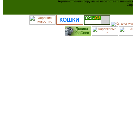
Администрация форума не несёт ответственнос
Cop