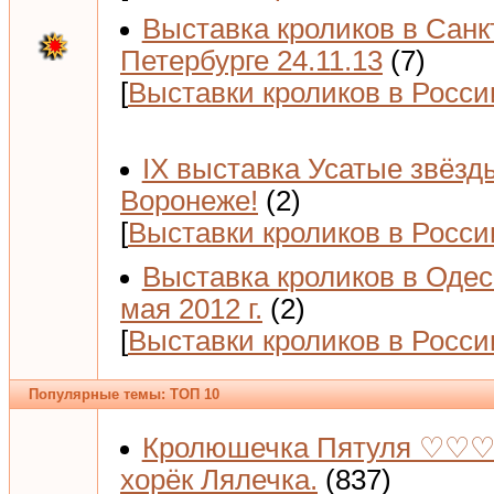
Выставка кроликов в Санк
Петербурге 24.11.13
(7)
[
Выставки кроликов в Росси
IX выставка Усатые звёзд
Воронеже!
(2)
[
Выставки кроликов в Росси
Выставка кроликов в Одес
мая 2012 г.
(2)
[
Выставки кроликов в Росси
Популярные темы: ТОП 10
Кролюшечка Пятуля ♡♡♡
хорёк Лялечка.
(837)