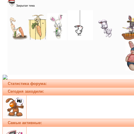
Закрытая тема
Статистика форума:
Сегодня заходили:
Самые активные: