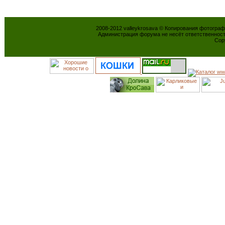
2008-2012 valleykrosava © Копирования фотогра
Администрация форума не несёт ответственнос
Cop