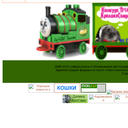
2008-2012 valleykrosava © Копирования фотогра
Администрация форума не несёт ответственнос
Cop