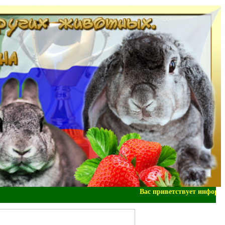
Вас приветствует информац