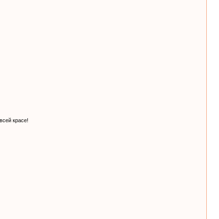
всей красе!