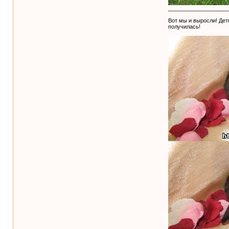
___________________
Вот мы и выросли! Де
получилась!