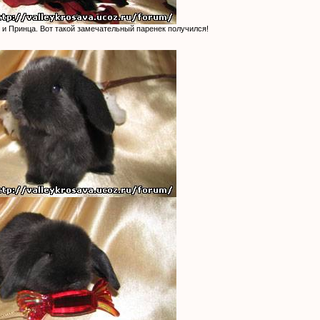
и Принца. Вот такой замечательный паренек получился!