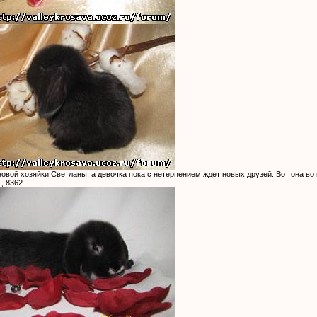
новой хозяйки Светланы, а девочка пока с нетерпением ждет новых друзей. Вот она во 
, 8362