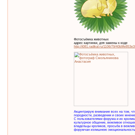
Фотосъёмка животных
адрес картинки, для замены к коде
http://i081.radikal.ru/1106/79/40b9fe853e3
Акцинтрирую внимание всех на том, ч
породности, разведении и своих мнения
С пользователями форума и их кролик
культурное общение, вежливое отношен
владельцы кроликов, просьба в вежлив
форумчан излишнюю эмоциональность) 