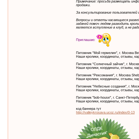
Примечание: просьба размещать инфо
продажи.
За консультирование пользователей и
Вопросы и ответы касающиеся развед
задачей помоч людям разводить кроли
является вступление в клуб, а не ра
Приглашаю:
Питомник "Мой гермелин", г. Москва Be
Наши кролики, координаты, отзывы, ка
Питомник "Солнечный зайчик", г. Москва
Наши кролики, координаты, отзывы, ка
Питомник "Рексомания", г. Москва She
Наши кролики, координаты, отзывы, ка
Питомник "Небесные создания", г. Мос
Наши кролики, координаты, отзывы, ка
Питомник "bob-house", г. Санкт-Петерб
Наши кролики, координаты, отзывы, ка
код баннера тут
http://valleykrosava.ucoz.ru/index/0-13