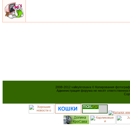
2008-2012 valleykrosava © Копирования фотогра
Администрация форума не несёт ответственнос
Cop