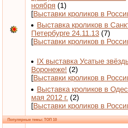
ноября
(1)
[
Выставки кроликов в Росси
Выставка кроликов в Санк
Петербурге 24.11.13
(7)
[
Выставки кроликов в Росси
IX выставка Усатые звёзд
Воронеже!
(2)
[
Выставки кроликов в Росси
Выставка кроликов в Одес
мая 2012 г.
(2)
[
Выставки кроликов в Росси
Популярные темы: ТОП 10