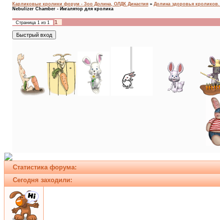
Карликовые кролики форум - Зоо Долина, ОЛДК Династия
»
Долина здоровья кроликов. A
Nebulizer Chamber - Ингалятор для кролика
1
Страница
1
из
1
Статистика форума:
Сегодня заходили: