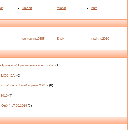
kin
Молли
toichik
nata
o
semushina0585
Shely
malik_p2010
к Грызунов" Приглашаем всех любит
(1)
. МОСКВА.
(8)
ссии" Дата: 19-20 апреля 2013 г
(6)
 2013
(4)
- Орёл" 17.09.2016
(3)