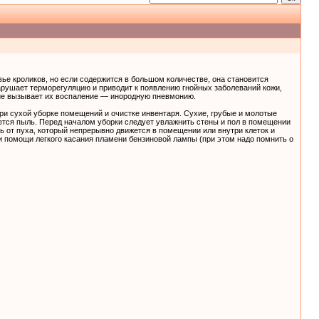
овье кроликов, но если содержится в большом количестве, она становится
нарушает терморегуляцию и приводит к появлению гнойных заболеваний кожи,
кие вызывает их воспаление — инородную пневмонию.
ри сухой уборке помещений и очистке инвентаря. Сухие, грубые и молотые
тся пыль. Перед началом уборки следует увлажнить стены и пол в помещении
ь от пуха, который непрерывно движется в помещении или внутри клеток и
и помощи легкого касания пламени бензиновой лампы (при этом надо помнить о