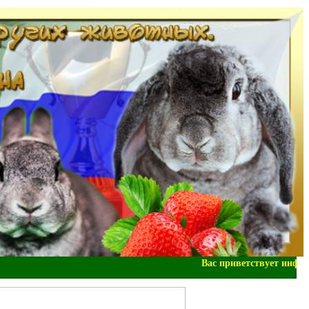
Вас приветствует информ