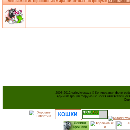
Всё самое интересное из мира животных на форуме
О карликов
2008-2012 valleykrosava © Копирования фотогра
Администрация форума не несёт ответственнос
Cop