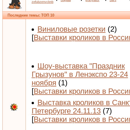
Gagala
granylator
Bars
zefubzenvcbnb
Последние темы: ТОП 10
Виниловые розетки
(2)
[
Выставки кроликов в Росси
Шоу-выставка "Праздник
Грызунов" в Ленэкспо 23-24
ноября
(1)
[
Выставки кроликов в Росси
Выставка кроликов в Санк
Петербурге 24.11.13
(7)
[
Выставки кроликов в Росси