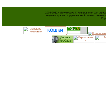
2008-2012 valleykrosava © Копирования фотогра
Администрация форума не несёт ответственнос
Cop