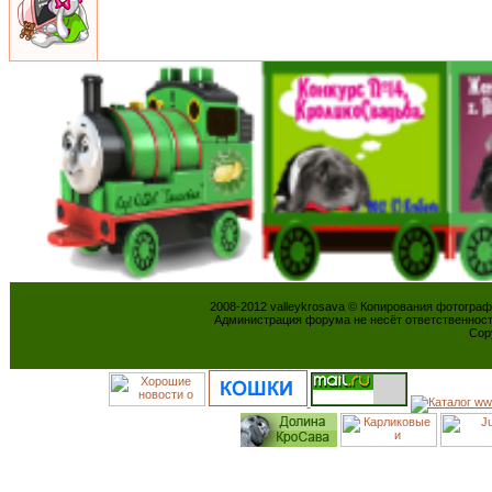
2008-2012 valleykrosava © Копирования фотогра
Администрация форума не несёт ответственнос
Cop