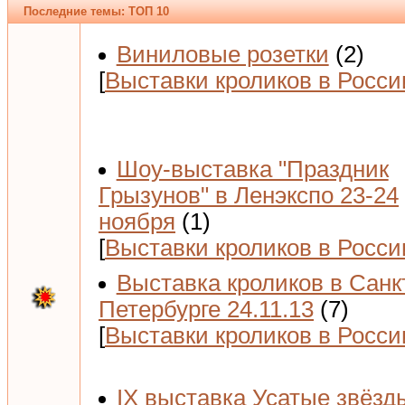
Последние темы: ТОП 10
Виниловые розетки
(2)
[
Выставки кроликов в Росси
Шоу-выставка "Праздник
Грызунов" в Ленэкспо 23-24
ноября
(1)
[
Выставки кроликов в Росси
Выставка кроликов в Санк
Петербурге 24.11.13
(7)
[
Выставки кроликов в Росси
IX выставка Усатые звёзд