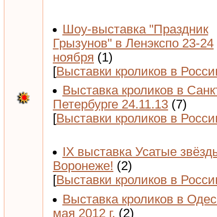
Шоу-выставка "Праздник
Грызунов" в Ленэкспо 23-24
ноября
(1)
[
Выставки кроликов в Росси
Выставка кроликов в Санк
Петербурге 24.11.13
(7)
[
Выставки кроликов в Росси
IX выставка Усатые звёзд
Воронеже!
(2)
[
Выставки кроликов в Росси
Выставка кроликов в Одес
мая 2012 г.
(2)