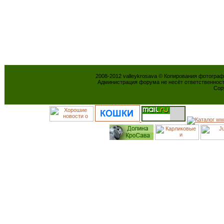
2008-2012 valleykrosava © Копирования фотогра
Администрация форума не несёт ответственнос
Cop