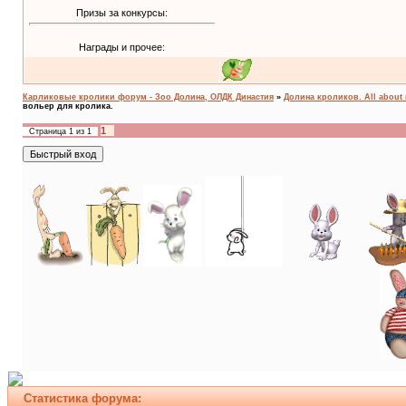
Призы за конкурсы:
Награды и прочее:
Карликовые кролики форум - Зоо Долина, ОЛДК Династия
»
Долина кроликов. All about 
вольер для кролика.
1
Страница
1
из
1
Статистика форума: