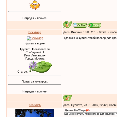
Награды и прочее:
BeeWasp
Дата: Вторник, 19.05.2015, 00:26 | Соо
Где можно купить такой вальер для кро
Кролик в норке
Группа: Пользователи
Сообщений:
1
Имя: Анастасия
Город: Москва
Статус:
Призы за конкурсы:
Награды и прочее:
KroSavA
Дата: Суббота, 23.01.2016, 22:42 | Соо
Цитата
BeeWasp
(
)
Где можно купить такой вальер для кроликов ?