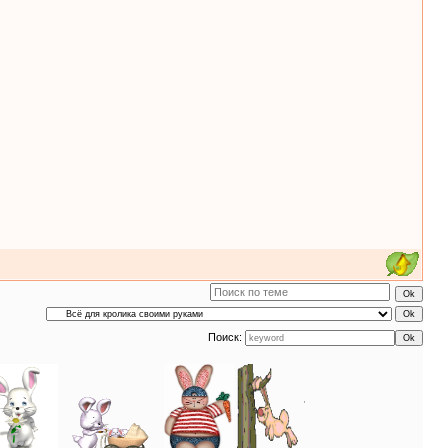
Поиск: