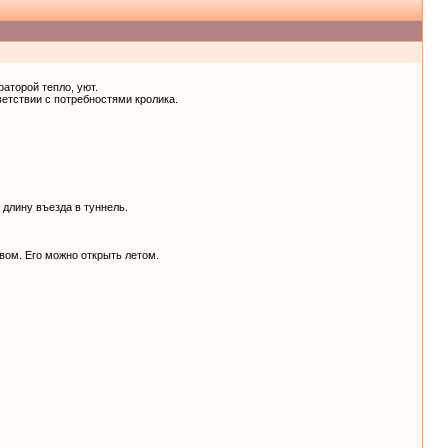
аторой тепло, уют.
ветствии с потребностями кролика.
 длину въезда в туннель.
вом. Его можно открыть летом.