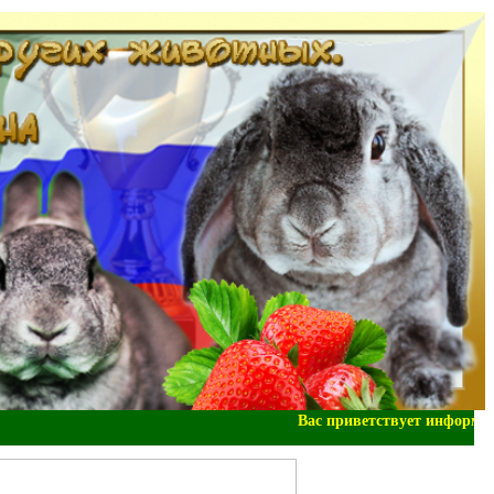
Вас приветствует информаци