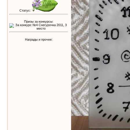
Статус:
Призы за конкурсы:
Награды и прочее: