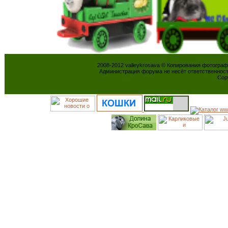
2008-2012 valleykrosava © Копирования фотогра
Администрация форума не несёт ответственнос
Cop