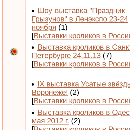
Шоу-выставка "Праздник
Грызунов" в Ленэкспо 23-24
ноября
(1)
[
Выставки кроликов в Росси
Выставка кроликов в Санк
Петербурге 24.11.13
(7)
[
Выставки кроликов в Росси
IX выставка Усатые звёзд
Воронеже!
(2)
[
Выставки кроликов в Росси
Выставка кроликов в Одес
мая 2012 г.
(2)
[
Выставки кроликов в Росси