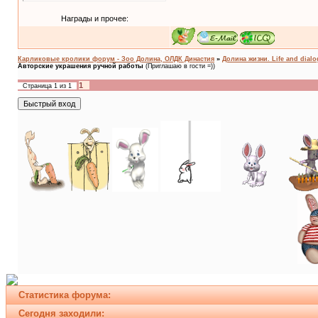
Награды и прочее:
Карликовые кролики форум - Зоо Долина, ОЛДК Династия
»
Долина жизни. Life and dial
Авторские украшения ручной работы
(Приглашаю в гости =))
1
Страница
1
из
1
Статистика форума:
Сегодня заходили: