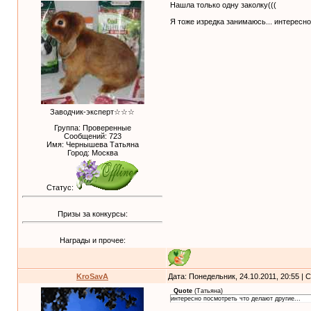
Нашла только одну заколку(((
Я тоже изредка занимаюсь... интересно
Заводчик-эксперт☆☆☆
Группа: Проверенные
Сообщений:
723
Имя: Чернышева Татьяна
Город: Москва
Статус:
Призы за конкурсы:
Награды и прочее:
KroSavA
Дата: Понедельник, 24.10.2011, 20:55 |
Quote
(
Татьяна
)
интересно посмотреть что делают другие...