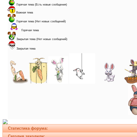
Горячая тема (Есть новые сообщения)
Важная тема
Горячая тема (Нет новых сообщений)
Горячая тема
Закрытая тема (Нет новых сообщений)
Закрытая тема
Статистика форума:
Сегодня заходили: