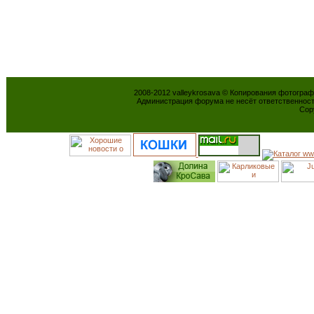
2008-2012 valleykrosava © Копирования фотогра
Администрация форума не несёт ответственнос
Cop