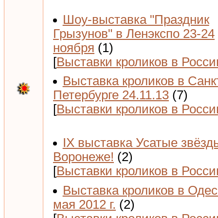
Шоу-выставка "Праздник
Грызунов" в Ленэкспо 23-24
ноября
(1)
[
Выставки кроликов в Росси
Выставка кроликов в Санк
Петербурге 24.11.13
(7)
[
Выставки кроликов в Росси
IX выставка Усатые звёзд
Воронеже!
(2)
[
Выставки кроликов в Росси
Выставка кроликов в Одес
мая 2012 г.
(2)