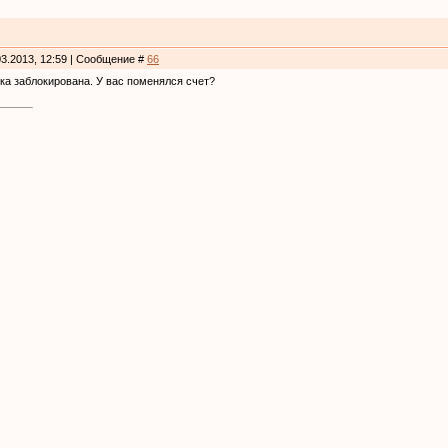
03.2013, 12:59 | Сообщение #
66
ка заблокирована. У вас поменялся счет?