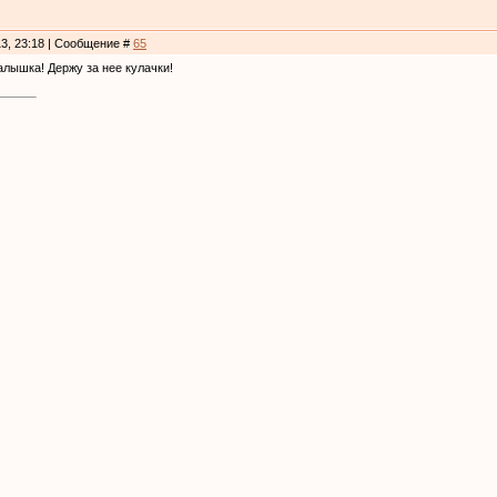
13, 23:18 | Сообщение #
65
лышка! Держу за нее кулачки!