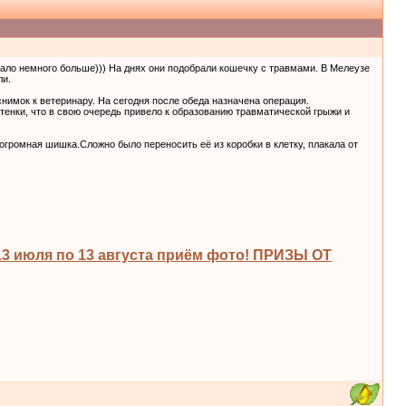
тало немного больше))) На днях они подобрали кошечку с травмами. В Мелеузе
ли.
нимок к ветеринару. На сегодня после обеда назначена операция.
тенки, что в свою очередь привело к образованию травматической грыжи и
огромная шишка.Сложно было переносить её из коробки в клетку, плакала от
 июля по 13 августа приём фото! ПРИЗЫ ОТ