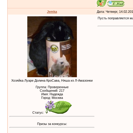
Jemka
Дата: Четверг, 14.02.20
Пусть поправляется ма
Хозяйка Луаре Долина КроСава, Няша из Л-Амазонки
Группа: Проверенные
Сообщений:
217
Имя: Надежда
Город: Москва
Статус:
Призы за конкурсы: