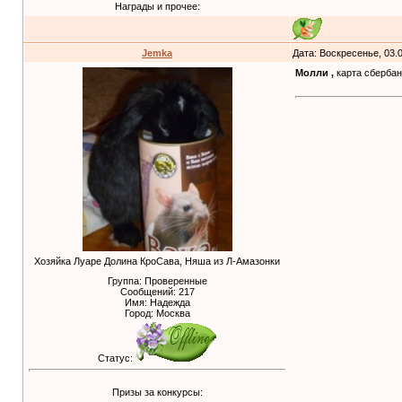
Награды и прочее:
Jemka
Дата: Воскресенье, 03.
Молли ,
карта сбербан
Хозяйка Луаре Долина КроСава, Няша из Л-Амазонки
Группа: Проверенные
Сообщений:
217
Имя: Надежда
Город: Москва
Статус:
Призы за конкурсы: