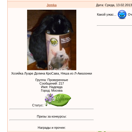
Jemka
Дата: Среда, 13.02.2013
Какой ужас...
Оче
Хозяйка Луаре Долина КроСава, Няша из Л-Амазонки
Группа: Проверенные
Сообщений:
217
Имя: Надежда
Город: Москва
Статус:
Призы за конкурсы:
Награды и прочее: