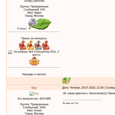
супер улиточек
Группа: Проверенные
Сообщений:
676
Имя: Мари
Город: Москва
Статус:
Призы за конкурсы:
Награды и прочее:
Пух
Дата: Четверг, 29.07.2010, 21:05 | Сооб
ой, какая девочка с бантичком)))) Прин
Его величество -КРОЛИК
Ко мне на Ты!
Группа: Проверенные
Сообщений:
2092
Имя: Юлия
Город: Москва