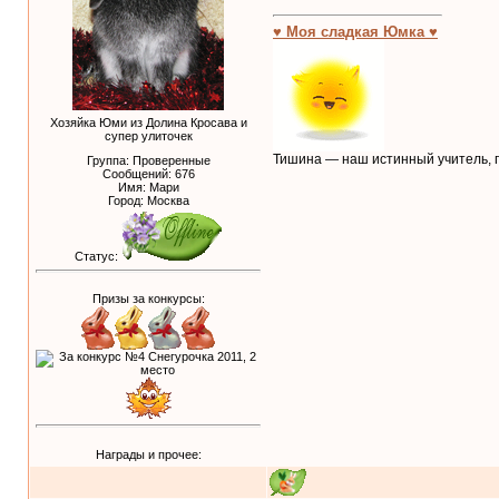
♥ Моя сладкая Юмка ♥
Хозяйка Юми из Долина Кросава и
супер улиточек
Тишина — наш истинный учитель, п
Группа: Проверенные
Сообщений:
676
Имя: Мари
Город: Москва
Статус:
Призы за конкурсы:
Награды и прочее: