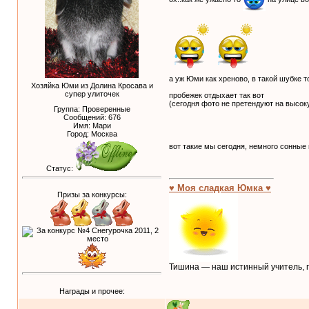
а уж Юми как хреново, в такой шубке 
Хозяйка Юми из Долина Кросава и
супер улиточек
пробежек отдыхает так вот
(сегодня фото не претендуют на высо
Группа: Проверенные
Сообщений:
676
Имя: Мари
Город: Москва
вот такие мы сегодня, немного сонные 
Статус:
♥ Моя сладкая Юмка ♥
Призы за конкурсы:
Тишина — наш истинный учитель, п
Награды и прочее: