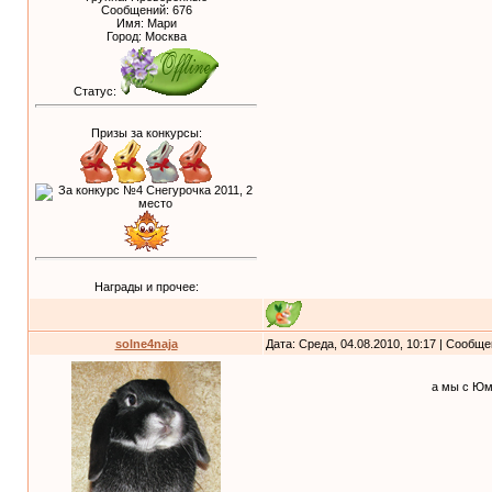
Сообщений:
676
Имя: Мари
Город: Москва
Статус:
Призы за конкурсы:
Награды и прочее:
solne4naja
Дата: Среда, 04.08.2010, 10:17 | Сообщ
а мы с Юм