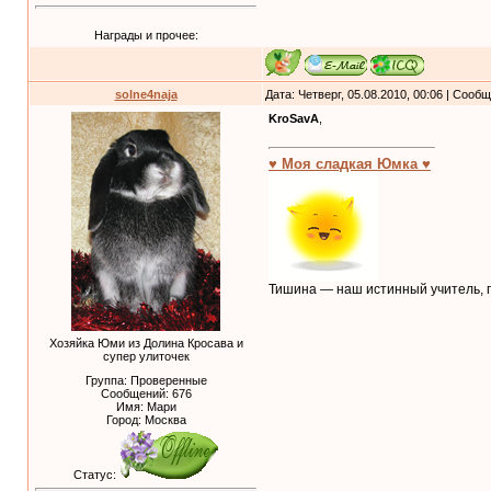
Награды и прочее:
solne4naja
Дата: Четверг, 05.08.2010, 00:06 | Сооб
KroSavA
,
♥ Моя сладкая Юмка ♥
Тишина — наш истинный учитель, п
Хозяйка Юми из Долина Кросава и
супер улиточек
Группа: Проверенные
Сообщений:
676
Имя: Мари
Город: Москва
Статус: