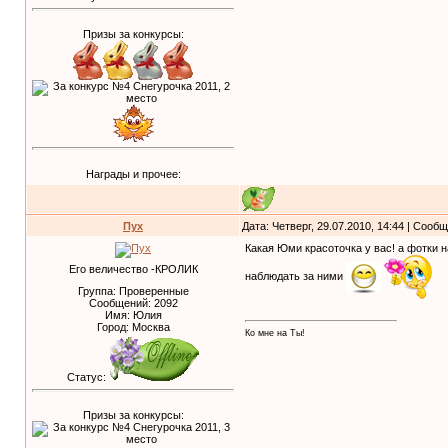
Призы за конкурсы:
Награды и прочее:
Пух
Дата: Четверг, 29.07.2010, 14:44 | Сооб
Какая Юми красоточка у вас! а фотки н
Его величество -КРОЛИК
наблюдать за ними
Группа: Проверенные
Сообщений:
2092
Имя: Юлия
Город: Москва
Ко мне на Ты!
Статус:
Призы за конкурсы: