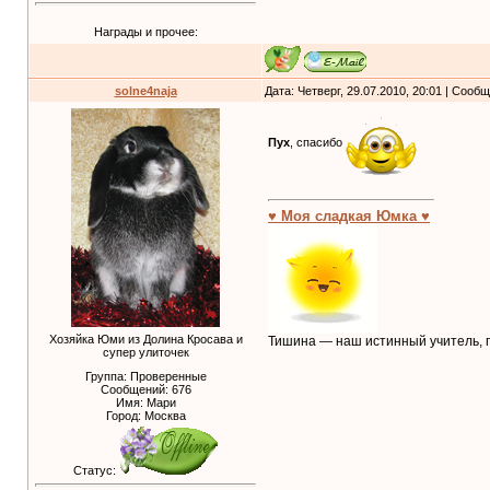
Награды и прочее:
solne4naja
Дата: Четверг, 29.07.2010, 20:01 | Сооб
Пух
, спасибо
♥ Моя сладкая Юмка ♥
Хозяйка Юми из Долина Кросава и
Тишина — наш истинный учитель, п
супер улиточек
Группа: Проверенные
Сообщений:
676
Имя: Мари
Город: Москва
Статус: