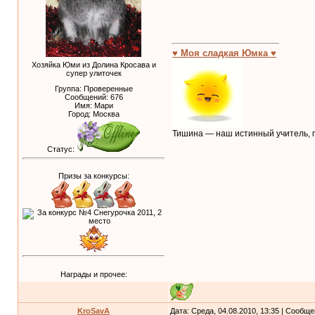
♥ Моя сладкая Юмка ♥
Хозяйка Юми из Долина Кросава и
супер улиточек
Группа: Проверенные
Сообщений:
676
Имя: Мари
Город: Москва
Тишина — наш истинный учитель, п
Статус:
Призы за конкурсы:
Награды и прочее:
KroSavA
Дата: Среда, 04.08.2010, 13:35 | Сообщ