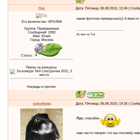
Пух
Дата: Пятница, 06.08.2010, 13:46 | Соо
какие фоточки прекрасные))) А вмест
Его величество -КРОЛИК
Группа: Проверенные
Сообщений:
2092
Ко мне на Ты!
Имя: Юлия
Город: Москва
Статус:
Призы за конкурсы:
Награды и прочее:
solne4naja
Дата: Пятница, 06.08.2010, 14:26 | Соо
Пух
, спасибки
нам часто говорят что мы похожи)) нав