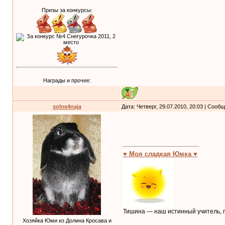
Призы за конкурсы:
Награды и прочее:
solne4naja
Дата: Четверг, 29.07.2010, 20:03 | Сооб
♥ Моя сладкая Юмка ♥
Тишина — наш истинный учитель, п
Хозяйка Юми из Долина Кросава и