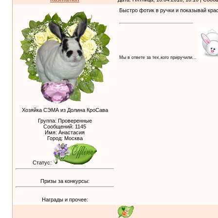
Быстро фотик в ручки и показывай крас
Мы в ответе за тех,кого приручили...
Хозяйка СЭМА из Долина КроСава
Группа: Проверенные
Сообщений:
1145
Имя: Анастасия
Город: Москва
Статус:
Призы за конкурсы:
Награды и прочее: