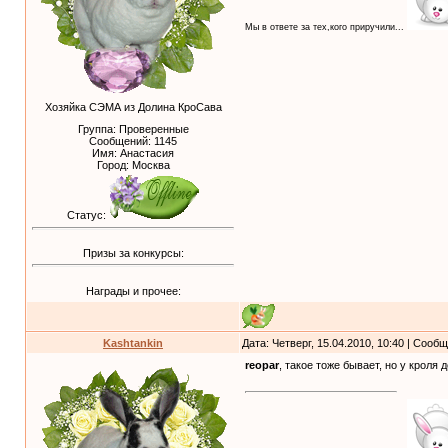
Мы в ответе за тех,кого приручили...
Хозяйка СЭМА из Долина КроСава
Группа: Проверенные
Сообщений:
1145
Имя: Анастасия
Город: Москва
Статус:
Призы за конкурсы:
Награды и прочее:
Kashtankin
Дата: Четверг, 15.04.2010, 10:40 | Сооб
reopar
, такое тоже бывает, но у кроля 