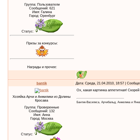
Группа: Пользователи
Сообщений:
621
Имя: Галина
Город: Оренбург
Статус:
Призы за конкурсы:
Награды и прочее:
bantik
Дата: Среда, 21.04.2010, 18:57 | Сообщ
Ох, какая картинка аппетитная! Скорей
Хозяйка Арчи и Анжилики из Долины
Кросава
Бантик-Василиса, Арчибальд, Анжелика и Янк
Группа: Проверенные
Сообщений:
132
Имя: Анна
Город: Москва
Статус: