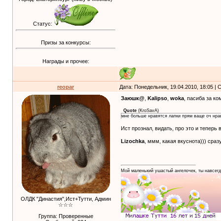
Статус:
Призы за конкурсы:
Награды и прочее:
reopar
Дата: Понедельник, 19.04.2010, 18:05 |
Заюшк@
,
Kalipso
,
woka
, пасиба за к
Quote
(
KroSavA
)
мне больше нравятся лапки прям ваще оч нрав
Ист прознал, видать, про это и теперь
Lizochka
, ммм, какая вкуснота))) сраз
Мой маленький ушастый ангелочек, ты навсегд
ОЛДК "Династия",Ист+Тутти, Админ
☆☆☆
Группа: Проверенные