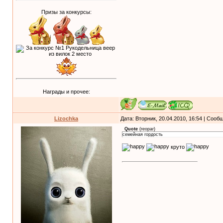
Призы за конкурсы:
Награды и прочее:
Lizochka
Дата: Вторник, 20.04.2010, 16:54 | Соо
Quote
(
reopar
)
семейная гордость
круто