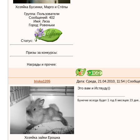
Хозяйка Бусинки, Марго и Стёпы
Группа: Пользователи
Сообщений:
402
Имя: Лиза
Город: Ровеньки
Статус:
Призы за конкурсы:
Награды и прочее:
Iriska1205
Дата: Среда, 21.04.2010, 11:54 | Сообщ
Это вам и Иствуду))
Бунечке всегда будет 1 год 6 месяцев 23 дня..
Хозяйка зайки Ерошка