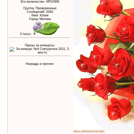
Его величество -КРОЛИК
Группа: Проверенные
Сообщений:
2092
Имя: Юлия
Город: Москва
Статус:
Призы за конкурсы:
Награды и прочее:
Цветы анимашки блестяшки