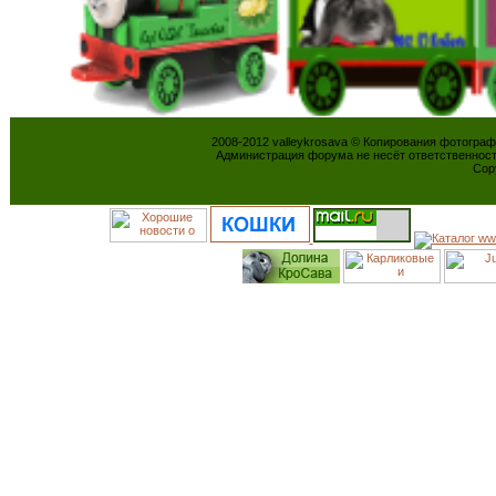
2008-2012 valleykrosava © Копирования фотогра
Администрация форума не несёт ответственнос
Cop