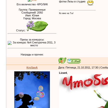
фотки Лизы в студию
Его величество -КРОЛИК
Группа: Проверенные
Сообщений:
2092
Ко мне на Ты!
Имя: Юлия
Город: Москва
Статус:
Призы за конкурсы:
Награды и прочее:
KroSavA
Дата: Пятница, 21.10.2011, 17:30 | Соо
Lizard
,