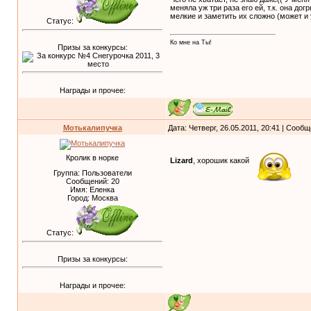
меняла уж три раза его ей, т.к. она дог
мелкие и заметить их сложно (может и у
Статус:
Ко мне на Ты!
Призы за конкурсы:
Награды и прочее:
Мотькалипучка
Дата: Четверг, 26.05.2011, 20:41 | Сооб
Кролик в норке
Lizard
, хорошик какой
Группа: Пользователи
Сообщений:
20
Имя: Еленка
Город: Москва
Статус:
Призы за конкурсы:
Награды и прочее: