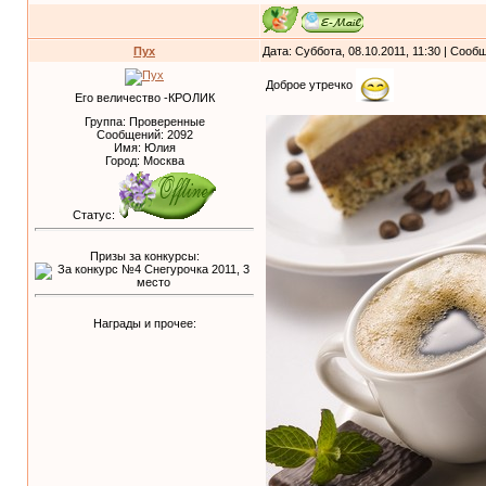
Пух
Дата: Суббота, 08.10.2011, 11:30 | Соо
Доброе утречко
Его величество -КРОЛИК
Группа: Проверенные
Сообщений:
2092
Имя: Юлия
Город: Москва
Статус:
Призы за конкурсы:
Награды и прочее: