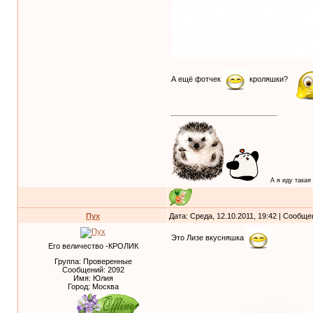
А ещё фотчек
кроляшки?
А я иду такая
Пух
Дата: Среда, 12.10.2011, 19:42 | Сообщ
Это Лизе вкусняшка
Его величество -КРОЛИК
Группа: Проверенные
Сообщений:
2092
Имя: Юлия
Город: Москва