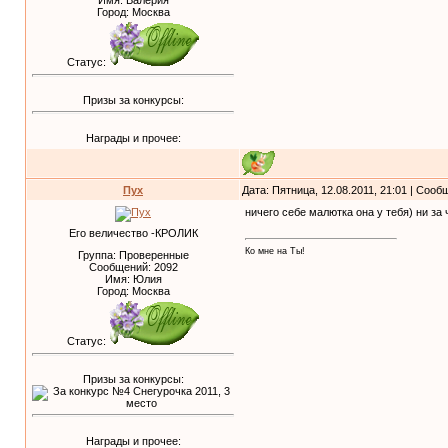
Имя: Валерия
Город: Москва
Статус:
Призы за конкурсы:
Награды и прочее:
Пух
Дата: Пятница, 12.08.2011, 21:01 | Соо
ничего себе малютка она у тебя) ни за
Его величество -КРОЛИК
Ко мне на Ты!
Группа: Проверенные
Сообщений:
2092
Имя: Юлия
Город: Москва
Статус:
Призы за конкурсы:
Награды и прочее: