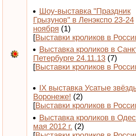
Шоу-выставка "Праздник
Грызунов" в Ленэкспо 23-24
ноября
(1)
[
Выставки кроликов в Росси
Выставка кроликов в Санк
Петербурге 24.11.13
(7)
[
Выставки кроликов в Росси
IX выставка Усатые звёзд
Воронеже!
(2)
[
Выставки кроликов в Росси
Выставка кроликов в Одес
мая 2012 г.
(2)
[
Выставки кроликов в Росси