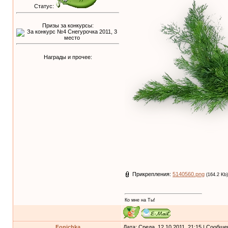
Статус:
Призы за конкурсы:
Награды и прочее:
Прикрепления:
5140560.png
(164.2 Kb)
Ко мне на Ты!
Fonichka
Дата: Среда, 12.10.2011, 21:15 | Сообщ