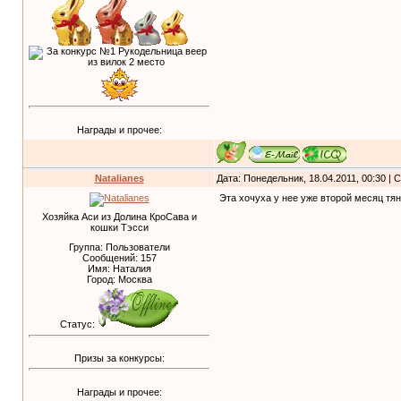
Награды и прочее:
Natalianes
Дата: Понедельник, 18.04.2011, 00:30 |
Эта хочуха у нее уже второй месяц тя
Хозяйка Аси из Долина КроСава и
кошки Тэсси
Группа: Пользователи
Сообщений:
157
Имя: Наталия
Город: Москва
Статус:
Призы за конкурсы:
Награды и прочее: