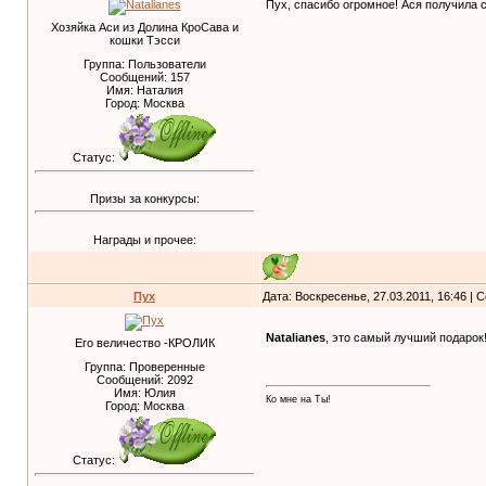
Пух, спасибо огромное! Ася получила 
Хозяйка Аси из Долина КроСава и
кошки Тэсси
Группа: Пользователи
Сообщений:
157
Имя: Наталия
Город: Москва
Статус:
Призы за конкурсы:
Награды и прочее:
Пух
Дата: Воскресенье, 27.03.2011, 16:46 |
Natalianes
, это самый лучший подарок
Его величество -КРОЛИК
Группа: Проверенные
Сообщений:
2092
Имя: Юлия
Ко мне на Ты!
Город: Москва
Статус: