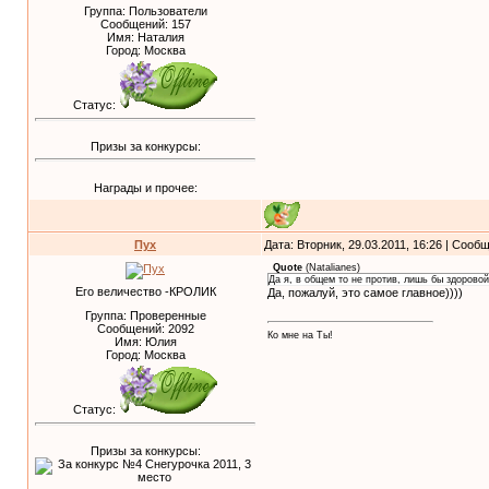
Группа: Пользователи
Сообщений:
157
Имя: Наталия
Город: Москва
Статус:
Призы за конкурсы:
Награды и прочее:
Пух
Дата: Вторник, 29.03.2011, 16:26 | Соо
Quote
(
Natalianes
)
Да я, в общем то не против, лишь бы здоровой
Его величество -КРОЛИК
Да, пожалуй, это самое главное))))
Группа: Проверенные
Сообщений:
2092
Ко мне на Ты!
Имя: Юлия
Город: Москва
Статус:
Призы за конкурсы: