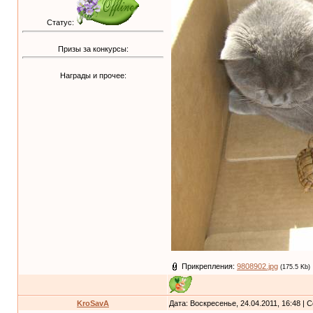
Статус:
Призы за конкурсы:
Награды и прочее:
Прикрепления:
9808902.jpg
(175.5 Kb)
KroSavA
Дата: Воскресенье, 24.04.2011, 16:48 |