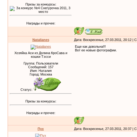
Призы за конкурсы:
Награды и прочее:
Natalianes
Дата: Воскресенье, 27.03.2011, 20:12 |
Еще как довольна!!!
Вот ее новые фотографии.
Хозяйка Аси из Долина КроСава и
кошки Тэсси
Группа: Пользователи
Сообщений:
157
Имя: Наталия
Город: Москва
Статус:
Призы за конкурсы:
Награды и прочее:
Пух
Дата: Воскресенье, 27.03.2011, 20:37 |