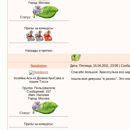
Город: Москва
Статус:
Призы за конкурсы:
Награды и прочее:
Natalianes
Дата: Пятница, 15.04.2011, 23:08 | Соо
Спасибо большое. Красотулька все кида
Хозяйка Аси из Долина КроСава и
пошла моя девушка "в разнос". Это она
кошки Тэсси
Группа: Пользователи
Сообщений:
157
Имя: Наталия
Город: Москва
Статус:
Призы за конкурсы: