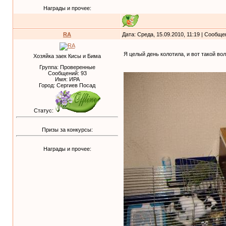
Награды и прочее:
RA
Дата: Среда, 15.09.2010, 11:19 | Сообщ
Я целый день колотила, и вот такой в
Хозяйка заек Кисы и Бима
Группа: Проверенные
Сообщений:
93
Имя: ИРА
Город: Сергиев Посад
Статус:
Призы за конкурсы:
Награды и прочее: