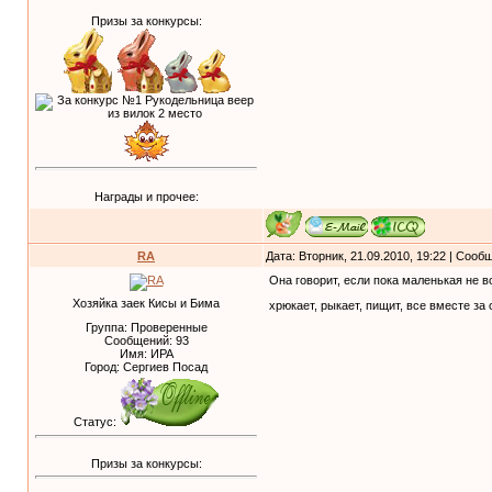
Призы за конкурсы:
Награды и прочее:
RA
Дата: Вторник, 21.09.2010, 19:22 | Соо
Она говорит, если пока маленькая не в
Хозяйка заек Кисы и Бима
хрюкает, рыкает, пищит, все вместе за
Группа: Проверенные
Сообщений:
93
Имя: ИРА
Город: Сергиев Посад
Статус:
Призы за конкурсы: