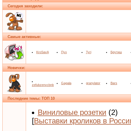
Сегодня заходили:
Самые активные:
KroSavA
Пух
Tyri
Брутиш
Новички:
Gagala
granylator
Bars
zefubzenvcbnb
Последние темы: ТОП 10
Виниловые розетки
(2)
[
Выставки кроликов в Росси