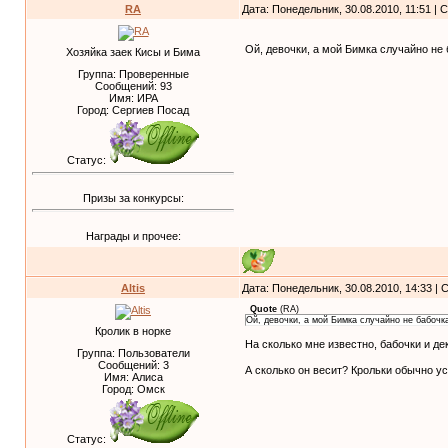
RA
Дата: Понедельник, 30.08.2010, 11:51 |
Ой, девочки, а мой Бимка случайно не
Хозяйка заек Кисы и Бима
Группа: Проверенные
Сообщений:
93
Имя: ИРА
Город: Сергиев Посад
Статус:
Призы за конкурсы:
Награды и прочее:
Altis
Дата: Понедельник, 30.08.2010, 14:33 |
Quote
(
RA
)
Ой, девочки, а мой Бимка случайно не бабочк
Кролик в норке
На сколько мне известно, бабочки и де
Группа: Пользователи
Сообщений:
3
А сколько он весит? Крольки обычно ус
Имя: Алиса
Город: Омск
Статус: