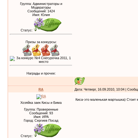
Группа: Администраторы и
Модераторы
Сообщений:
1424
Имя: Юлия
Статус:
Призы за конкурсы:
Награды и прочее:
RA
Дата: Четверг, 16.09.2010, 10:04 | Сооб
Киса-это маленькая мартышка) Стоит мн
Хозяйка заек Кисы и Бима
Группа: Проверенные
Сообщений:
93
Имя: ИРА
Город: Сергиев Посад
Статус: