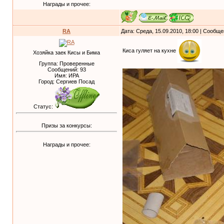
Награды и прочее:
RA
Дата: Среда, 15.09.2010, 18:00 | Сообщ
Киса гуляет на кухне
Хозяйка заек Кисы и Бима
Группа: Проверенные
Сообщений:
93
Имя: ИРА
Город: Сергиев Посад
Статус:
Призы за конкурсы:
Награды и прочее: