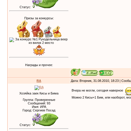
Статус:
Призы за конкурсы:
Награды и прочее:
RA
Дата: Вторник, 31.08.2010, 18:23 | Соо
Вчера не могли, сегодня наверное
Хозяйка заек Кисы и Бима
Можно 2 Кисы+1 Бим, или наоборот, мо
Группа: Проверенные
Сообщений:
93
Имя: ИРА
Город: Сергиев Посад
Статус: