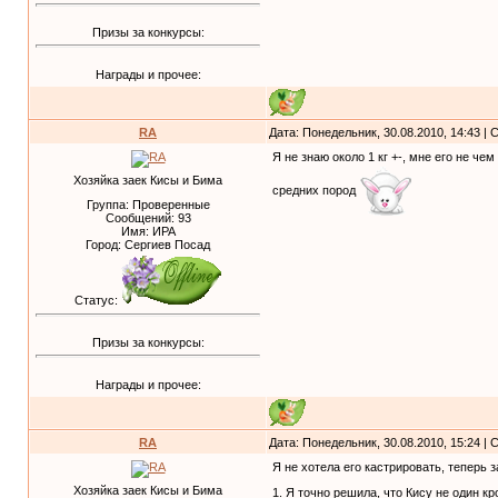
Призы за конкурсы:
Награды и прочее:
RA
Дата: Понедельник, 30.08.2010, 14:43 |
Я не знаю около 1 кг +-, мне его не че
Хозяйка заек Кисы и Бима
средних пород
Группа: Проверенные
Сообщений:
93
Имя: ИРА
Город: Сергиев Посад
Статус:
Призы за конкурсы:
Награды и прочее:
RA
Дата: Понедельник, 30.08.2010, 15:24 |
Я не хотела его кастрировать, теперь
Хозяйка заек Кисы и Бима
1. Я точно решила, что Кису не один кр