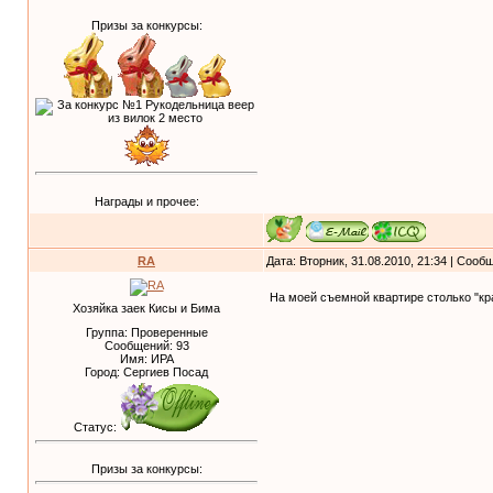
Призы за конкурсы:
Награды и прочее:
RA
Дата: Вторник, 31.08.2010, 21:34 | Соо
На моей съемной квартире столько "кр
Хозяйка заек Кисы и Бима
Группа: Проверенные
Сообщений:
93
Имя: ИРА
Город: Сергиев Посад
Статус:
Призы за конкурсы: