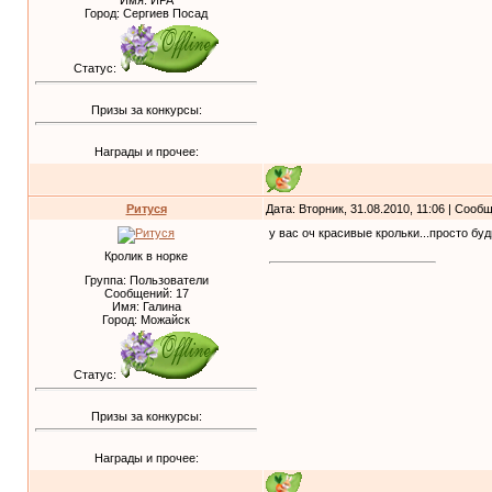
Имя: ИРА
Город: Сергиев Посад
Статус:
Призы за конкурсы:
Награды и прочее:
Ритуся
Дата: Вторник, 31.08.2010, 11:06 | Соо
у вас оч красивые крольки...просто буд
Кролик в норке
Группа: Пользователи
Сообщений:
17
Имя: Галина
Город: Можайск
Статус:
Призы за конкурсы:
Награды и прочее: