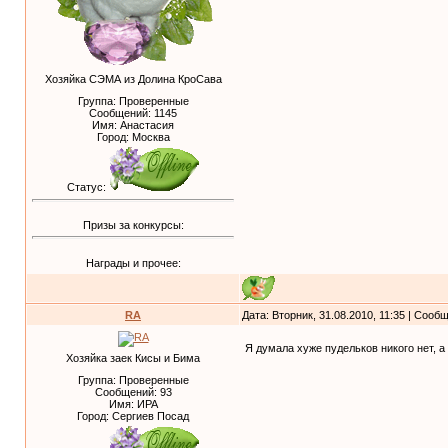
Хозяйка СЭМА из Долина КроСава
Группа: Проверенные
Сообщений:
1145
Имя: Анастасия
Город: Москва
Статус:
Призы за конкурсы:
Награды и прочее:
RA
Дата: Вторник, 31.08.2010, 11:35 | Соо
Я думала хуже пудельков никого нет, а
Хозяйка заек Кисы и Бима
Группа: Проверенные
Сообщений:
93
Имя: ИРА
Город: Сергиев Посад