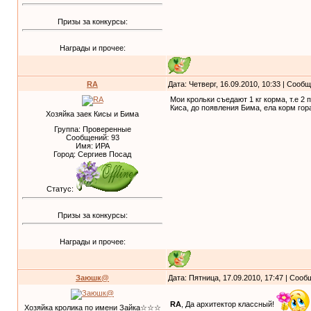
Призы за конкурсы:
Награды и прочее:
RA
Дата: Четверг, 16.09.2010, 10:33 | Сооб
Мои крольки съедают 1 кг корма, т.е 2 
Киса, до появления Бима, ела корм го
Хозяйка заек Кисы и Бима
Группа: Проверенные
Сообщений:
93
Имя: ИРА
Город: Сергиев Посад
Статус:
Призы за конкурсы:
Награды и прочее:
Заюшк@
Дата: Пятница, 17.09.2010, 17:47 | Соо
RA
, Да архитектор классный!
Хозяйка кролика по имени Зайка☆☆☆