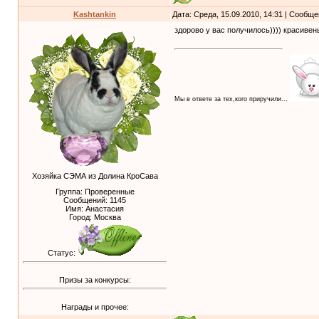
Kashtankin
Дата: Среда, 15.09.2010, 14:31 | Сообщ
здорово у вас получилось)))) красивен
Мы в ответе за тех,кого приручили...
Хозяйка СЭМА из Долина КроСава
Группа: Проверенные
Сообщений:
1145
Имя: Анастасия
Город: Москва
Статус:
Призы за конкурсы:
Награды и прочее: