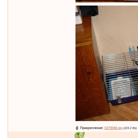
Прикрепления:
0379066.jpg
(223.2 Kb)