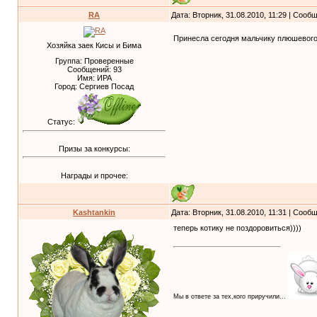
RA
Дата: Вторник, 31.08.2010, 11:29 | Соо
Принесла сегодня мальчику плюшевого 
Хозяйка заек Кисы и Бима
Группа: Проверенные
Сообщений:
93
Имя: ИРА
Город: Сергиев Посад
Статус:
Призы за конкурсы:
Награды и прочее:
Kashtankin
Дата: Вторник, 31.08.2010, 11:31 | Соо
теперь котику не поздоровиться))))
Мы в ответе за тех,кого приручили...