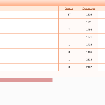
Ответы
Просмотры
17
1616
1
1711
7
1493
1
1971
1
1418
0
1486
1
2313
0
2407