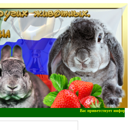
Вас приветствует информац