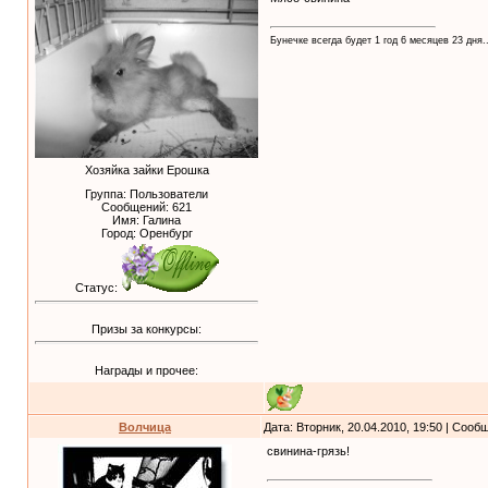
Бунечке всегда будет 1 год 6 месяцев 23 дня..
Хозяйка зайки Ерошка
Группа: Пользователи
Сообщений:
621
Имя: Галина
Город: Оренбург
Статус:
Призы за конкурсы:
Награды и прочее:
Волчица
Дата: Вторник, 20.04.2010, 19:50 | Соо
свинина-грязь!