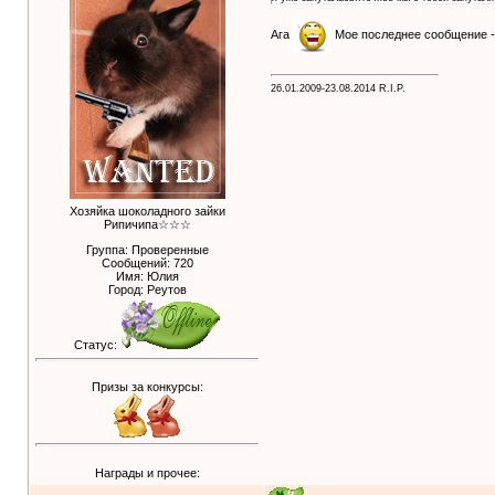
Ага
Мое последнее сообщение - 
26.01.2009-23.08.2014 R.I.P.
Хозяйка шоколадного зайки
Рипичипа☆☆☆
Группа: Проверенные
Сообщений:
720
Имя: Юлия
Город: Реутов
Статус:
Призы за конкурсы:
Награды и прочее: