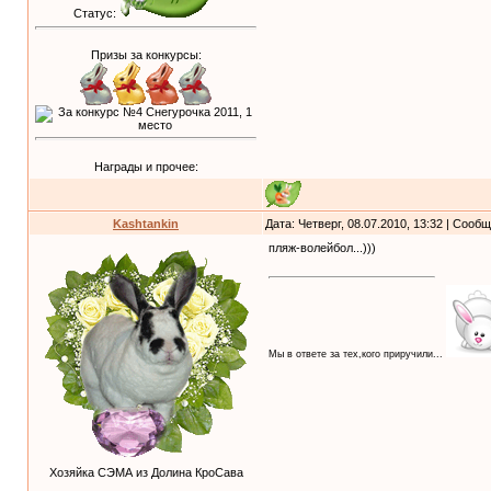
Статус:
Призы за конкурсы:
Награды и прочее:
Kashtankin
Дата: Четверг, 08.07.2010, 13:32 | Сооб
пляж-волейбол...)))
Мы в ответе за тех,кого приручили...
Хозяйка СЭМА из Долина КроСава