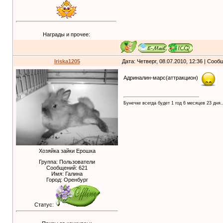
Награды и прочее:
Iriska1205
Дата: Четверг, 08.07.2010, 12:36 | Соо
Адриналин-марс(аттракцион)
Бунечке всегда будет 1 год 6 месяцев 23 дня..
Хозяйка зайки Ерошка
Группа: Пользователи
Сообщений:
621
Имя: Галина
Город: Оренбург
Статус: