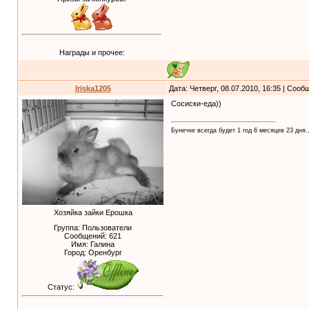
Награды и прочее:
Iriska1205
Дата: Четверг, 08.07.2010, 16:35 | Соо
Сосиски-еда))
Бунечке всегда будет 1 год 6 месяцев 23 дня..
Хозяйка зайки Ерошка
Группа: Пользователи
Сообщений:
621
Имя: Галина
Город: Оренбург
Статус: