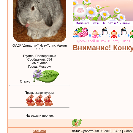
Внимание! Конку
ОЛДК "Династия",Ист+Тутти, Админ
☆☆☆
Группа: Проверенные
Сообщений:
634
Имя: Anna
Город: Moscow
Статус:
Призы за конкурсы:
Награды и прочее:
KroSavA
Дата: Суббота, 08.05.2010, 13:37 | Соо