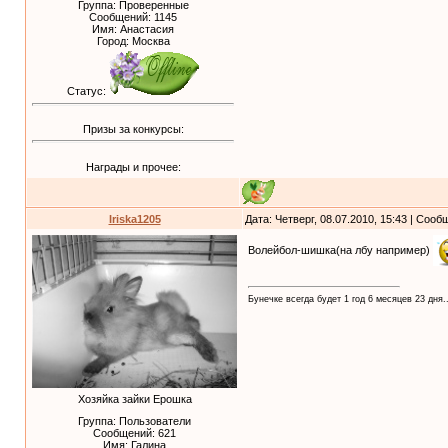
Группа: Проверенные
Сообщений:
1145
Имя: Анастасия
Город: Москва
Статус:
Призы за конкурсы:
Награды и прочее:
Iriska1205
Дата: Четверг, 08.07.2010, 15:43 | Соо
Волейбол-шишка(на лбу например)
Бунечке всегда будет 1 год 6 месяцев 23 дня..
Хозяйка зайки Ерошка
Группа: Пользователи
Сообщений:
621
Имя: Галина