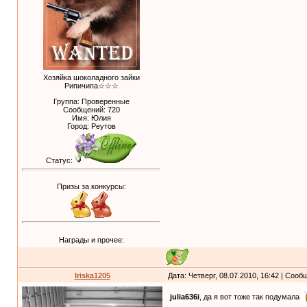
Хозяйка шоколадного зайки
Рипичипа☆☆☆
Группа: Проверенные
Сообщений:
720
Имя: Юлия
Город: Реутов
Статус:
Призы за конкурсы:
Награды и прочее:
Iriska1205
Дата: Четверг, 08.07.2010, 16:42 | Соо
julia636i
, да я вот тоже так подумала