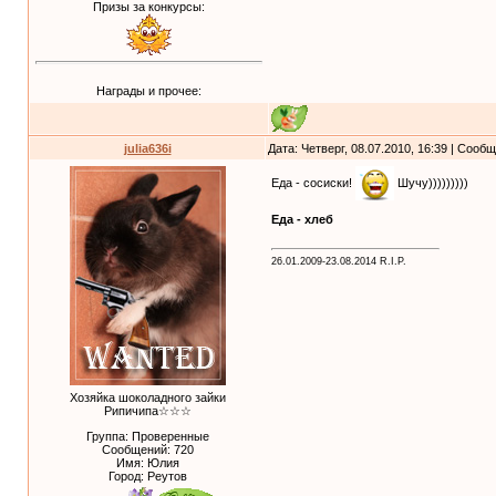
Призы за конкурсы:
Награды и прочее:
julia636i
Дата: Четверг, 08.07.2010, 16:39 | Сооб
Еда - сосиски!
Шучу)))))))))
Еда - хлеб
26.01.2009-23.08.2014 R.I.P.
Хозяйка шоколадного зайки
Рипичипа☆☆☆
Группа: Проверенные
Сообщений:
720
Имя: Юлия
Город: Реутов