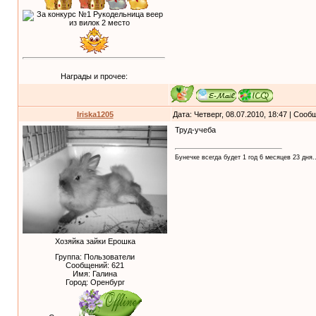
Награды и прочее:
Iriska1205
Дата: Четверг, 08.07.2010, 18:47 | Соо
Труд-учеба
Бунечке всегда будет 1 год 6 месяцев 23 дня..
Хозяйка зайки Ерошка
Группа: Пользователи
Сообщений:
621
Имя: Галина
Город: Оренбург