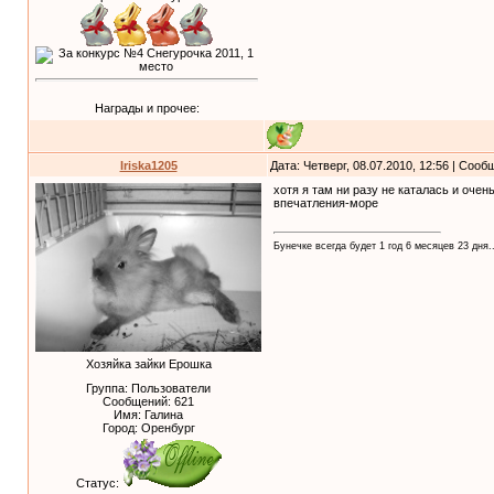
Награды и прочее:
Iriska1205
Дата: Четверг, 08.07.2010, 12:56 | Соо
хотя я там ни разу не каталась и очен
впечатления-море
Бунечке всегда будет 1 год 6 месяцев 23 дня..
Хозяйка зайки Ерошка
Группа: Пользователи
Сообщений:
621
Имя: Галина
Город: Оренбург
Статус: