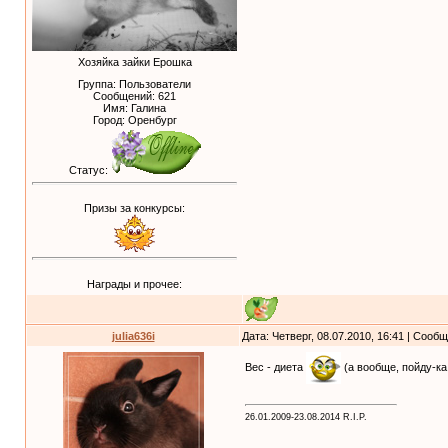
Хозяйка зайки Ерошка
Группа: Пользователи
Сообщений:
621
Имя: Галина
Город: Оренбург
Статус:
Призы за конкурсы:
Награды и прочее:
julia636i
Дата: Четверг, 08.07.2010, 16:41 | Сооб
Вес - диета
(а вообще, пойду-ка
26.01.2009-23.08.2014 R.I.P.