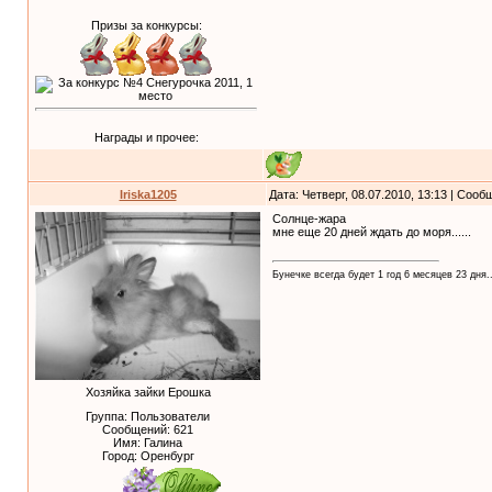
Призы за конкурсы:
Награды и прочее:
Iriska1205
Дата: Четверг, 08.07.2010, 13:13 | Соо
Солнце-жара
мне еще 20 дней ждать до моря......
Бунечке всегда будет 1 год 6 месяцев 23 дня..
Хозяйка зайки Ерошка
Группа: Пользователи
Сообщений:
621
Имя: Галина
Город: Оренбург