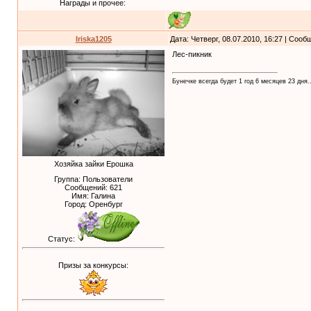
Награды и прочее:
Iriska1205
Дата: Четверг, 08.07.2010, 16:27 | Соо
Лес-пикник
Бунечке всегда будет 1 год 6 месяцев 23 дня..
Хозяйка зайки Ерошка
Группа: Пользователи
Сообщений:
621
Имя: Галина
Город: Оренбург
Статус:
Призы за конкурсы: