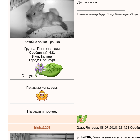
Диета-спорт
Бунечке всегда будет 1 год 6 месяцев 23 дня..
Хозяйка зайки Ерошка
Группа: Пользователи
Сообщений:
621
Имя: Галина
Город: Оренбург
Статус:
Призы за конкурсы:
Награды и прочее:
Iriska1205
Дата: Четверг, 08.07.2010, 16:42 | Соо
julia636i
, блин..я уже запуталась..точ