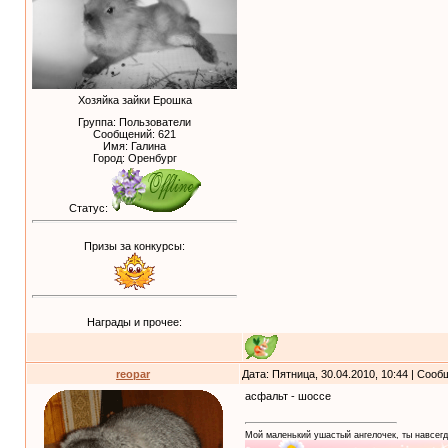
Хозяйка зайки Ерошка
Группа: Пользователи
Сообщений:
621
Имя: Галина
Город: Оренбург
Статус:
Призы за конкурсы:
Награды и прочее:
reopar
Дата: Пятница, 30.04.2010, 10:44 | Соо
асфальт - шоссе
Мой маленький ушастый ангелочек, ты навсегд