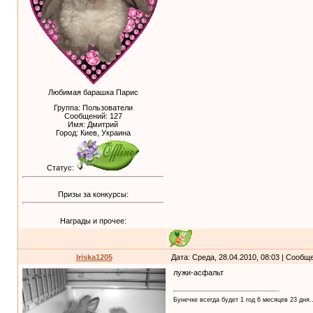
Любимая барашка Парис
Группа: Пользователи
Сообщений:
127
Имя: Дмитрий
Город: Киев, Украина
Статус:
Призы за конкурсы:
Награды и прочее:
Iriska1205
Дата: Среда, 28.04.2010, 08:03 | Сообщ
лужи-асфальт
Бунечке всегда будет 1 год 6 месяцев 23 дня..