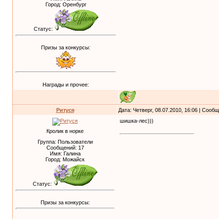
Город: Оренбург
Статус:
Призы за конкурсы:
Награды и прочее:
Ритуся
Дата: Четверг, 08.07.2010, 16:06 | Сооб
шишка-лес)))
Кролик в норке
Группа: Пользователи
Сообщений:
17
Имя: Галина
Город: Можайск
Статус:
Призы за конкурсы: