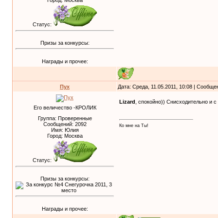
Город: Москва
Статус:
Призы за конкурсы:
Награды и прочее:
Пух
Дата: Среда, 11.05.2011, 10:08 | Сообщ
Lizard
, спокойно)) Снисходительно и 
Его величество -КРОЛИК
Группа: Проверенные
Сообщений:
2092
Ко мне на Ты!
Имя: Юлия
Город: Москва
Статус:
Призы за конкурсы:
Награды и прочее: