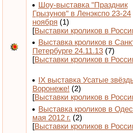
Шоу-выставка "Праздник
Грызунов" в Ленэкспо 23-24
ноября
(1)
[
Выставки кроликов в Росси
Выставка кроликов в Санк
Петербурге 24.11.13
(7)
[
Выставки кроликов в Росси
IX выставка Усатые звёзд
Воронеже!
(2)
[
Выставки кроликов в Росси
Выставка кроликов в Одес
мая 2012 г.
(2)
[
Выставки кроликов в Росси