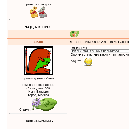
Призы за конкурсы:
Награды и прочее:
Lizard
Дата: Пятница, 09.12.2011, 19:39 | Соо
Quote
(
Пух
)
Нам еще года нет))) Мы еще вырастем
Ооо, чувствую, что такими темпами, на
поднять
Кролик дружелюбный
Группа: Проверенные
Сообщений:
594
Имя: Валерия
Город: Москва
Статус:
Призы за конкурсы: