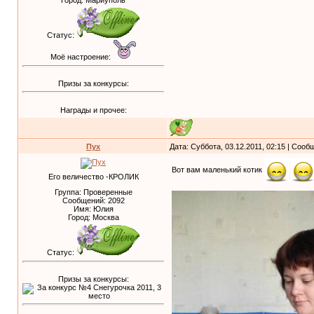
Город: Мариуполь
Статус:
Моё настроение:
Призы за конкурсы:
Награды и прочее:
Пух
Дата: Суббота, 03.12.2011, 02:15 | Соо
Вот вам маленький котик
Его величество -КРОЛИК
Группа: Проверенные
Сообщений:
2092
Имя: Юлия
Город: Москва
Статус:
Призы за конкурсы: