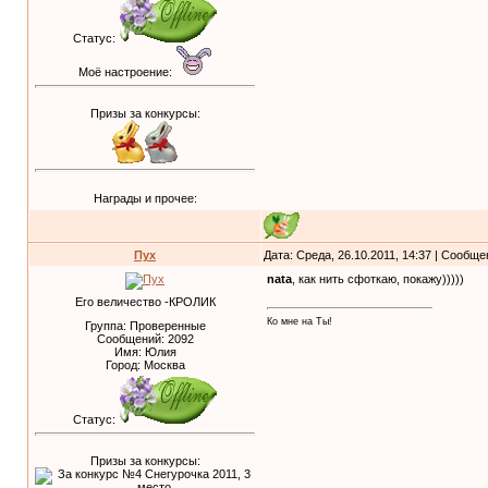
Статус:
Моё настроение:
Призы за конкурсы:
Награды и прочее:
Пух
Дата: Среда, 26.10.2011, 14:37 | Сообщ
nata
, как нить сфоткаю, покажу)))))
Его величество -КРОЛИК
Ко мне на Ты!
Группа: Проверенные
Сообщений:
2092
Имя: Юлия
Город: Москва
Статус:
Призы за конкурсы: