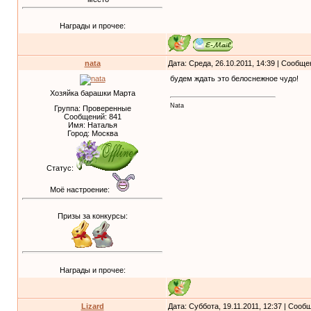
Награды и прочее:
nata
Дата: Среда, 26.10.2011, 14:39 | Сообщ
будем ждать это белоснежное чудо!
Хозяйка барашки Марта
Nata
Группа: Проверенные
Сообщений:
841
Имя: Наталья
Город: Москва
Статус:
Моё настроение:
Призы за конкурсы:
Награды и прочее:
Lizard
Дата: Суббота, 19.11.2011, 12:37 | Соо