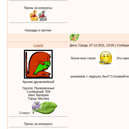
Призы за конкурсы:
Награды и прочее:
Lizard
Дата: Среда, 07.12.2011, 23:05 | Сообщ
Лопни мои глаза!
Это како
размером с ладошку был? Сознавайтесь,
Кролик дружелюбный
Группа: Проверенные
Сообщений:
594
Имя: Валерия
Город: Москва
Статус:
Призы за конкурсы: