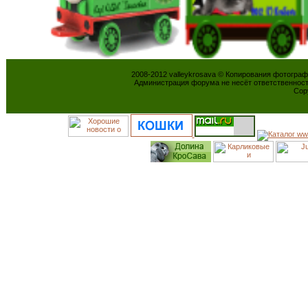
2008-2012 valleykrosava © Копирования фотогра
Администрация форума не несёт ответственнос
Cop