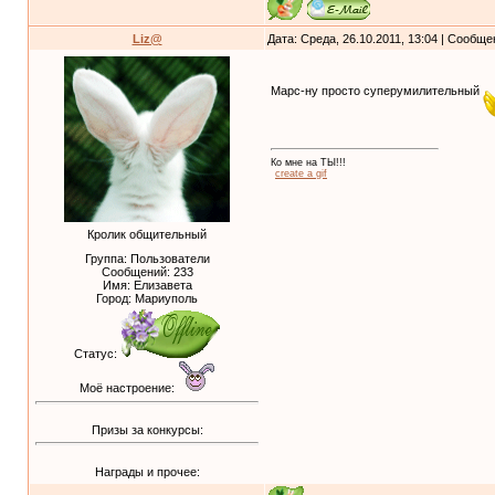
Liz@
Дата: Среда, 26.10.2011, 13:04 | Сообщ
Марс-ну просто суперумилительный
Ко мне на ТЫ!!!
create a gif
Кролик общительный
Группа: Пользователи
Сообщений:
233
Имя: Елизавета
Город: Мариуполь
Статус:
Моё настроение:
Призы за конкурсы:
Награды и прочее: