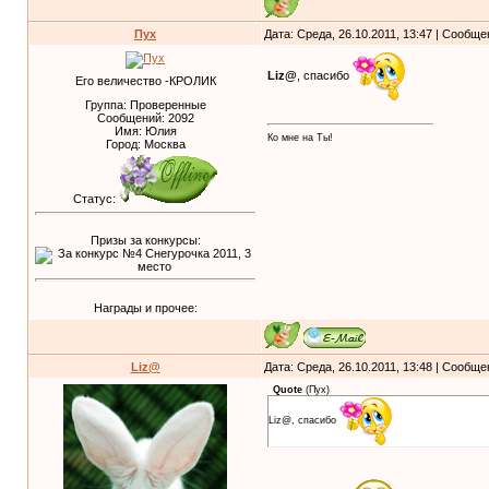
Пух
Дата: Среда, 26.10.2011, 13:47 | Сообщ
Liz@
, спасибо
Его величество -КРОЛИК
Группа: Проверенные
Сообщений:
2092
Имя: Юлия
Ко мне на Ты!
Город: Москва
Статус:
Призы за конкурсы:
Награды и прочее:
Liz@
Дата: Среда, 26.10.2011, 13:48 | Сообщ
Quote
(
Пух
)
Liz@, спасибо