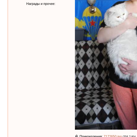
Награды и прочее:
Прикрепления:
7172650.jpg
(204.2 Kb)