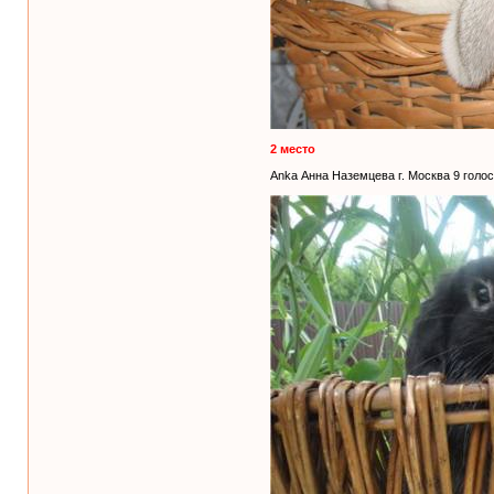
2 место
Anka Анна Наземцева г. Москва 9 голо