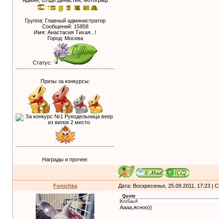
Админ, ОЛДК Династия, Фотограф
Группа: Главный администратор
Сообщений:
15858
Имя: Анастасия Тихая...!
Город: Москва
Статус:
Призы за конкурсы:
Награды и прочее:
Fonichka
Дата: Воскресенье, 25.09.2011, 17:23 |
Quote
KroSavA
Аааа,ясноо))