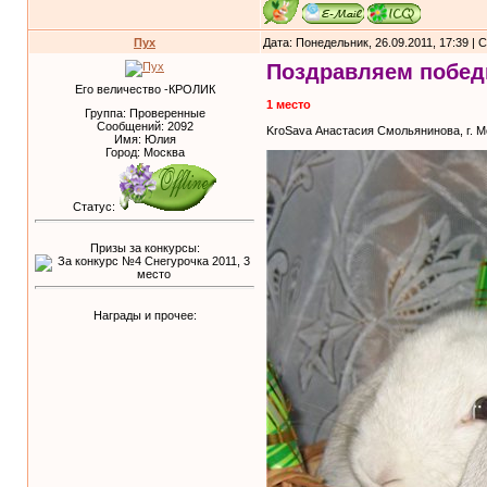
Пух
Дата: Понедельник, 26.09.2011, 17:39 |
Поздравляем побед
Его величество -КРОЛИК
1 место
Группа: Проверенные
Сообщений:
2092
KroSava Анастасия Смольянинова, г. М
Имя: Юлия
Город: Москва
Статус:
Призы за конкурсы:
Награды и прочее: