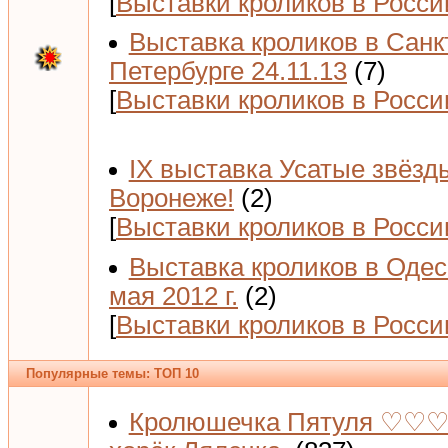
[
Выставки кроликов в Росси
Выставка кроликов в Санк
Петербурге 24.11.13
(7)
[
Выставки кроликов в Росси
IX выставка Усатые звёзд
Воронеже!
(2)
[
Выставки кроликов в Росси
Выставка кроликов в Одес
мая 2012 г.
(2)
[
Выставки кроликов в Росси
Популярные темы: ТОП 10
Кролюшечка Пятуля ♡♡♡