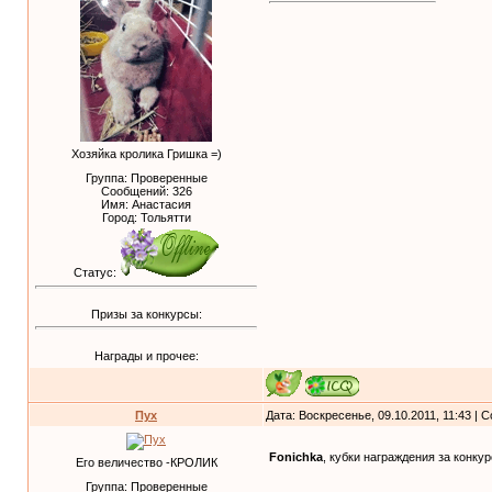
Хозяйка кролика Гришка =)
Группа: Проверенные
Сообщений:
326
Имя: Анастасия
Город: Тольятти
Статус:
Призы за конкурсы:
Награды и прочее:
Пух
Дата: Воскресенье, 09.10.2011, 11:43 |
Fonichka
, кубки награждения за конку
Его величество -КРОЛИК
Группа: Проверенные