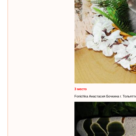
3 место
Fonichka Анастасия Бочкина г. Тольятт