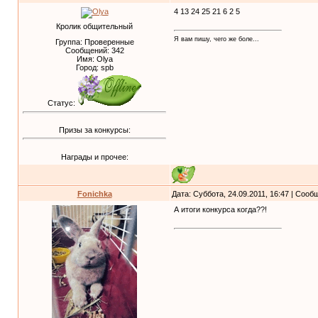
4 13 24 25 21 6 2 5
Кролик общительный
Я вам пишу, чего же боле...
Группа: Проверенные
Сообщений:
342
Имя: Olya
Город: spb
Статус:
Призы за конкурсы:
Награды и прочее:
Fonichka
Дата: Суббота, 24.09.2011, 16:47 | Соо
А итоги конкурса когда??!