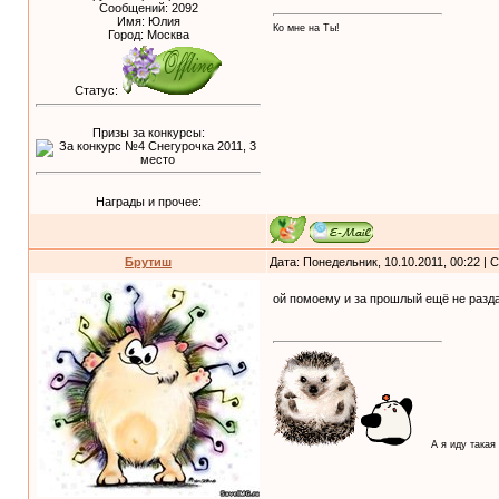
Сообщений:
2092
Имя: Юлия
Ко мне на Ты!
Город: Москва
Статус:
Призы за конкурсы:
Награды и прочее:
Брутиш
Дата: Понедельник, 10.10.2011, 00:22 |
ой помоему и за прошлый ещё не разда
А я иду такая