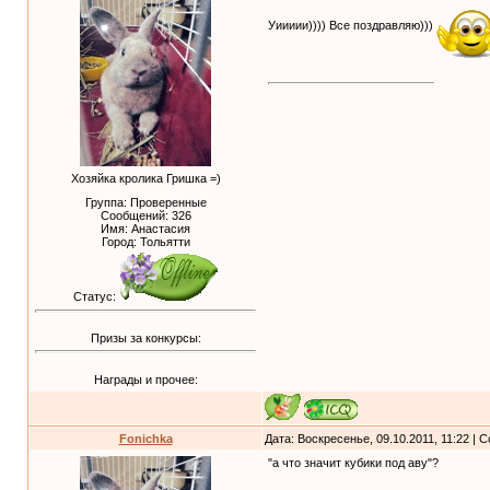
Уиииии)))) Все поздравляю)))
Хозяйка кролика Гришка =)
Группа: Проверенные
Сообщений:
326
Имя: Анастасия
Город: Тольятти
Статус:
Призы за конкурсы:
Награды и прочее:
Fonichka
Дата: Воскресенье, 09.10.2011, 11:22 |
"а что значит кубики под аву"?