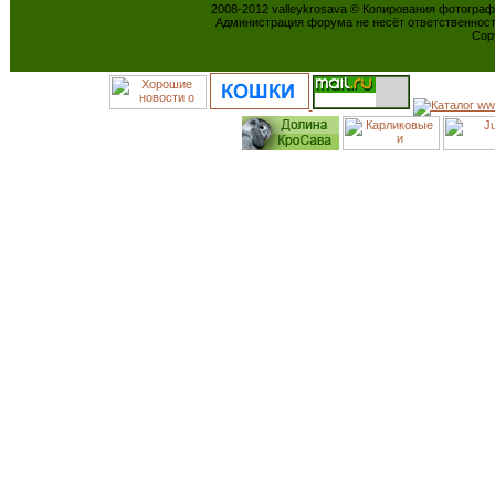
2008-2012 valleykrosava © Копирования фотогра
Администрация форума не несёт ответственнос
Cop