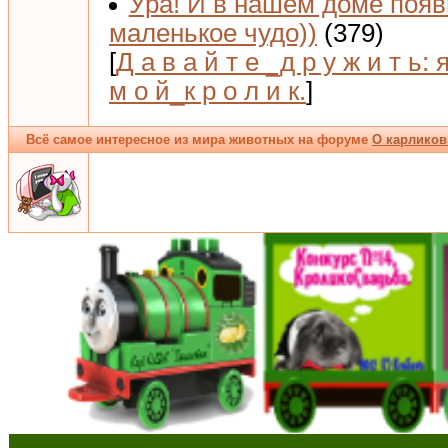
Ура! И в нашем доме поя
маленькое чудо))
(379)
[
Д а в а й т е _д р у ж и т ь: 
м о й_к р о л и к.
]
Всё самое интересное из мира животных на форуме
О карликов