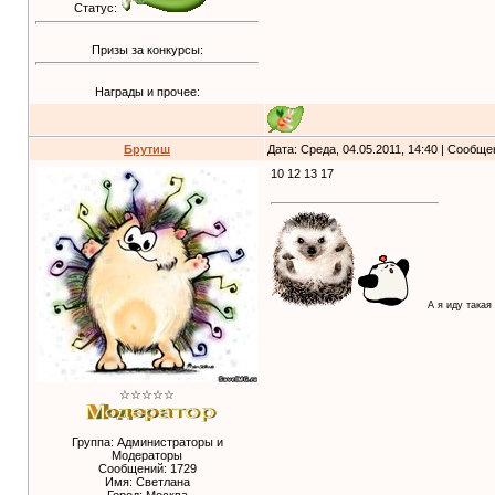
Статус:
Призы за конкурсы:
Награды и прочее:
Брутиш
Дата: Среда, 04.05.2011, 14:40 | Сообщ
10 12 13 17
А я иду такая
☆☆☆☆☆
Группа: Администраторы и
Модераторы
Сообщений:
1729
Имя: Светлана