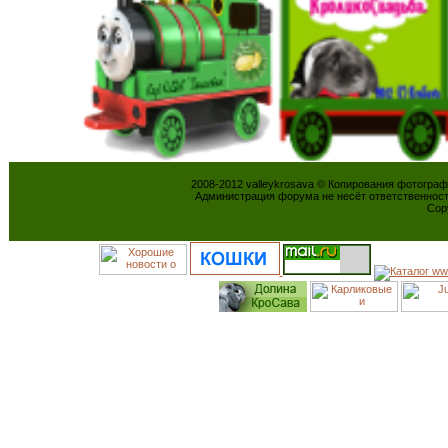
2008-2012 valleykrosava © Копирования фотогра
Администрация форума не несёт ответственнос
Cop