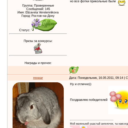
но все фотки прикольные были
Группа: Проверенные
Сообщений:
145
Имя: Elizaveta Veretennikova
Город: Ростов-на-Дону
Статус:
Призы за конкурсы:
Награды и прочее:
reopar
Дата: Понедельник, 16.05.2011, 09:14 |
Ну и отлично))
Поздравляю победителей
Мой маленький ушастый ангелочек, ты навсегд