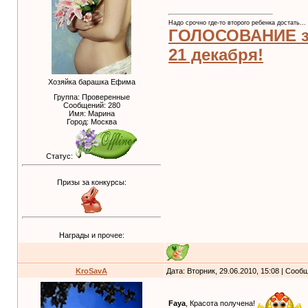
Надо срочно где-то второго ребенка достать...
ГОЛОСОВАНИЕ за
21 декабря!
Хозяйка барашка Ефима
Группа: Проверенные
Сообщений:
280
Имя: Марина
Город: Москва
Статус:
Призы за конкурсы:
Награды и прочее:
KroSavA
Дата: Вторник, 29.06.2010, 15:08 | Соо
Faya
, Красота получена!