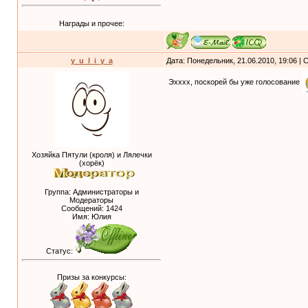
Награды и прочее:
y_u_l_i_y_a
Дата: Понедельник, 21.06.2010, 19:06 |
Эхххх, поскорей бы уже голосование
Хозяйка Пятули (кроля) и Лялечки
(хорёк)
Группа: Администраторы и
Модераторы
Сообщений:
1424
Имя: Юлия
Статус:
Призы за конкурсы: