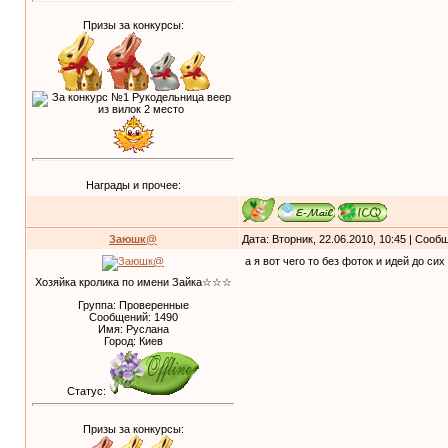
Призы за конкурсы:
Награды и прочее:
Заюшк@
Дата: Вторник, 22.06.2010, 10:45 | Соо
а я вот чего то без фоток и идей до сих 
Хозяйка кролика по имени Зайка☆☆☆
Группа: Проверенные
Сообщений:
1490
Имя: Руслана
Город: Киев
Статус:
Призы за конкурсы: