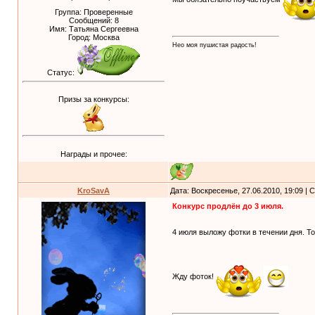
Группа: Проверенные
Сообщений:
8
Имя: Татьяна Сергеевна
Город: Москва
Нео моя пушистая радость!
Статус:
Призы за конкурсы:
Награды и прочее:
KroSavA
Дата: Воскресенье, 27.06.2010, 19:09 |
Конкурс продлён до 3 июля.
4 июля выложу фотки в течении дня. Т
Жду фоток!