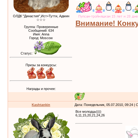
ОЛДК "Династия",Ист+Тутти, Админ
☆☆☆
Внимание! Конку
Группа: Проверенные
Сообщений:
634
Имя: Anna
Город: Moscow
Статус:
Призы за конкурсы:
Награды и прочее:
Kashtankin
Дата: Понедельник, 05.07.2010, 09:24 |
Все молодцы))))
6,11,15,20,21,24,26