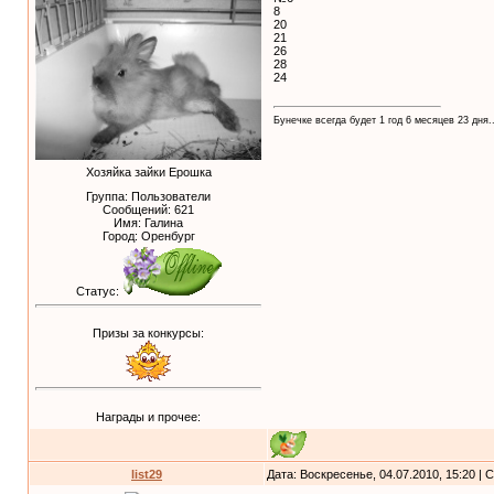
8
20
21
26
28
24
Бунечке всегда будет 1 год 6 месяцев 23 дня..
Хозяйка зайки Ерошка
Группа: Пользователи
Сообщений:
621
Имя: Галина
Город: Оренбург
Статус:
Призы за конкурсы:
Награды и прочее:
list29
Дата: Воскресенье, 04.07.2010, 15:20 |