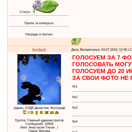
Статус:
Призы за конкурсы:
Награды и прочее:
KroSavA
Дата: Воскресенье, 04.07.2010, 12:45 |
ГОЛОСУЕМ ЗА 7 ФО
ГОЛОСОВАТЬ МОГУТ
ГОЛОСУЕМ ДО 20 И
ЗА СВОИ ФОТО НЕ 
№1
№2
№3
Админ, ОЛДК Династия, Фотограф
Группа: Главный администратор
№4
Сообщений:
15858
Имя: Анастасия Тихая...!
Город: Москва