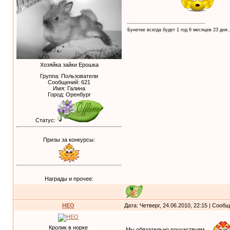
Бунечке всегда будет 1 год 6 месяцев 23 дня..
Хозяйка зайки Ерошка
Группа: Пользователи
Сообщений:
621
Имя: Галина
Город: Оренбург
Статус:
Призы за конкурсы:
Награды и прочее:
НЕО
Дата: Четверг, 24.06.2010, 22:15 | Сооб
Кролик в норке
Мы обязательно поучаствуем