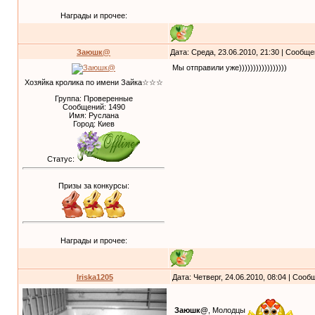
Награды и прочее:
Заюшк@
Дата: Среда, 23.06.2010, 21:30 | Сообщ
Мы отправили уже)))))))))))))))))
Хозяйка кролика по имени Зайка☆☆☆
Группа: Проверенные
Сообщений:
1490
Имя: Руслана
Город: Киев
Статус:
Призы за конкурсы:
Награды и прочее:
Iriska1205
Дата: Четверг, 24.06.2010, 08:04 | Соо
Заюшк@
, Молодцы