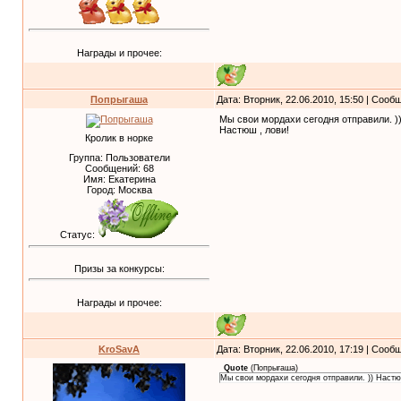
Награды и прочее:
Попрыгаша
Дата: Вторник, 22.06.2010, 15:50 | Соо
Мы свои мордахи сегодня отправили. )
Настюш , лови!
Кролик в норке
Группа: Пользователи
Сообщений:
68
Имя: Екатерина
Город: Москва
Статус:
Призы за конкурсы:
Награды и прочее:
KroSavA
Дата: Вторник, 22.06.2010, 17:19 | Соо
Quote
(
Попрыгаша
)
Мы свои мордахи сегодня отправили. )) Настю