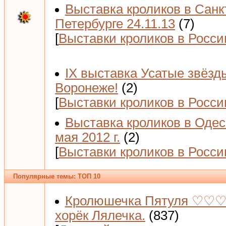
Выставка кроликов в Санк
Петербурге 24.11.13
(7)
[
Выставки кроликов в Росси
IX выставка Усатые звёзд
Воронеже!
(2)
[
Выставки кроликов в Росси
Выставка кроликов в Одес
мая 2012 г.
(2)
[
Выставки кроликов в Росси
Популярные темы: ТОП 10
Кролюшечка Пятуля ♡♡♡
хорёк Лялечка.
(837)