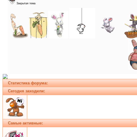
Закрытая тема
Статистика форума:
Сегодня заходили:
Самые активные: