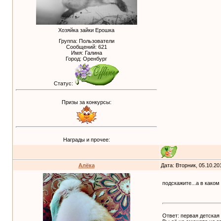
Хозяйка зайки Ерошка
Группа: Пользователи
Сообщений:
621
Имя: Галина
Город: Оренбург
Статус:
Призы за конкурсы:
Награды и прочее:
Алёка
Дата: Вторник, 05.10.20
подскажите...а в како
Ответ: первая детская