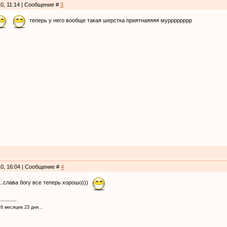
10, 11:14 | Сообщение #
3
теперь у него вообще такая шерстка приятнаяяяя мурррррррр
10, 16:04 | Сообщение #
4
и..слава богу все теперь хорошо)))
 6 месяцев 23 дня...