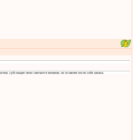
рочем, субстанция легко сметается веником, не оставляя после себя запаха.