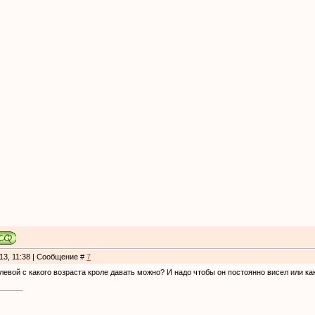
013, 11:38 | Сообщение #
7
левой с какого возраста кроле давать можно? И надо чтобы он постоянно висел или ка