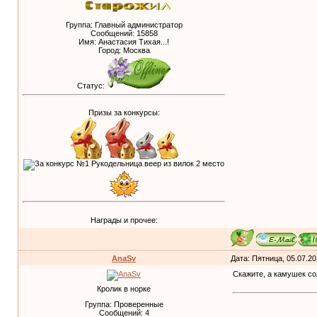
Группа: Главный администратор
Сообщений:
15858
Имя: Анастасия Тихая...!
Город: Москва
Статус:
Призы за конкурсы:
Награды и прочее:
AnaSv
Дата: Пятница, 05.07.2
Скажите, а камушек со
Кролик в норке
Группа: Проверенные
Сообщений:
4