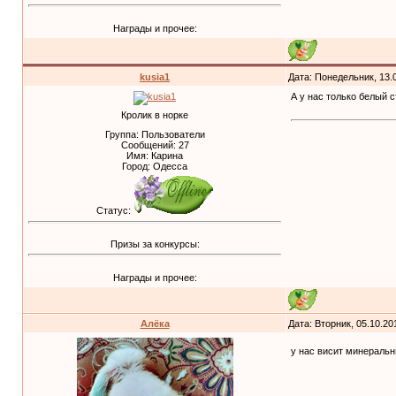
Награды и прочее:
kusia1
Дата: Понедельник, 13.
А у нас только белый 
Кролик в норке
Группа: Пользователи
Сообщений:
27
Имя: Карина
Город: Одесса
Статус:
Призы за конкурсы:
Награды и прочее:
Алёка
Дата: Вторник, 05.10.20
у нас висит минеральн