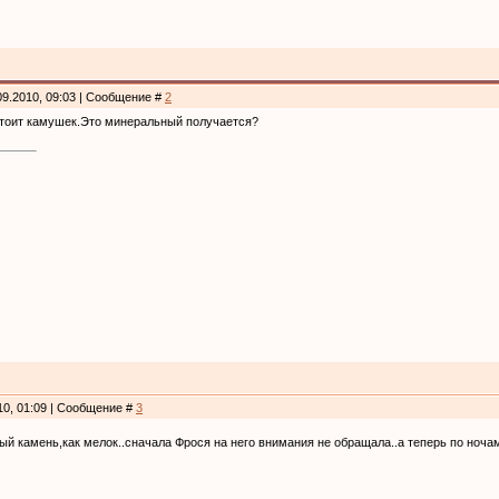
09.2010, 09:03 | Сообщение #
2
стоит камушек.Это минеральный получается?
10, 01:09 | Сообщение #
3
ый камень,как мелок..сначала Фрося на него внимания не обращала..а теперь по ноча