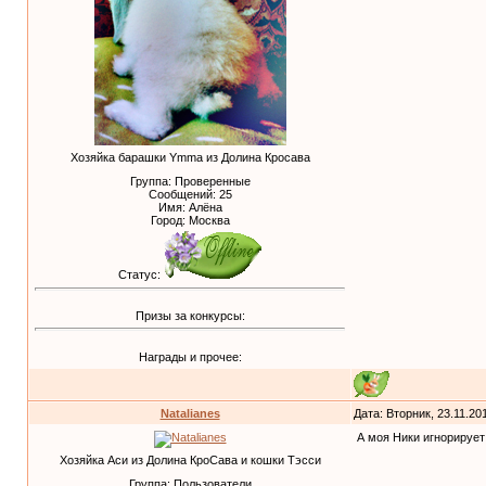
Хозяйка барашки Ymma из Долина Кросава
Группа: Проверенные
Сообщений:
25
Имя: Алёна
Город: Москва
Статус:
Призы за конкурсы:
Награды и прочее:
Natalianes
Дата: Вторник, 23.11.20
А моя Ники игнорирует
Хозяйка Аси из Долина КроСава и кошки Тэсси
Группа: Пользователи