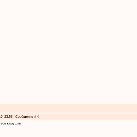
10, 23:58 | Сообщение #
4
 все камушки