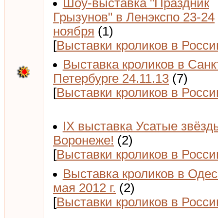
Шоу-выставка "Праздник
Грызунов" в Ленэкспо 23-24
ноября
(1)
[
Выставки кроликов в Росси
Выставка кроликов в Санк
Петербурге 24.11.13
(7)
[
Выставки кроликов в Росси
IX выставка Усатые звёзд
Воронеже!
(2)
[
Выставки кроликов в Росси
Выставка кроликов в Одес
мая 2012 г.
(2)
[
Выставки кроликов в Росси