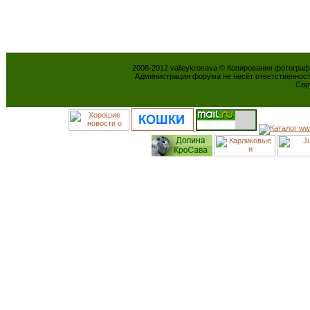
2008-2012 valleykrosava © Копирования фотогра
Администрация форума не несёт ответственнос
Cop