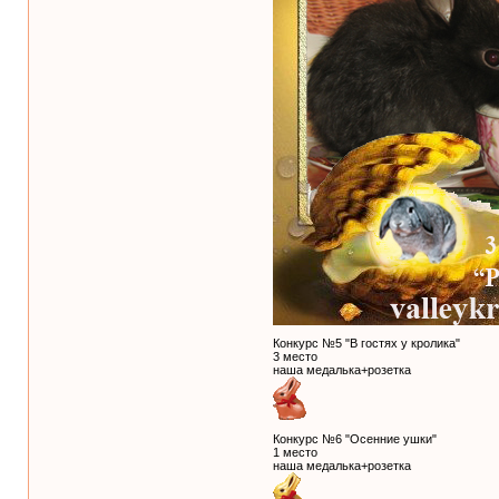
Конкурс №5 "В гостях у кролика"
3 место
наша медалька+розетка
Конкурс №6 "Осенние ушки"
1 место
наша медалька+розетка