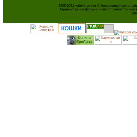
2008-2012 valleykrosava © Копирования фотогра
Администрация форума не несёт ответственнос
Cop