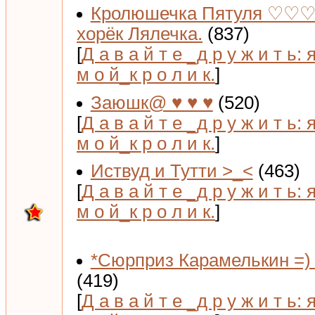
Кролюшечка Пятуля ♡♡♡
хорёк Лялечка.
(837)
[
Д а в а й т е _д р у ж и т ь: 
м о й_к р о л и к.
]
Заюшк@ ♥ ♥ ♥
(520)
[
Д а в а й т е _д р у ж и т ь: 
м о й_к р о л и к.
]
Иствуд и Тутти >_<
(463)
[
Д а в а й т е _д р у ж и т ь: 
м о й_к р о л и к.
]
*Сюрприз Карамелькин =) 
(419)
[
Д а в а й т е _д р у ж и т ь: 