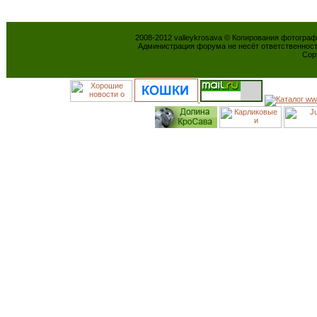
2008-2012 valleykrosava © Копирования фотогра
Администрация форума не несёт ответственнос
Cop